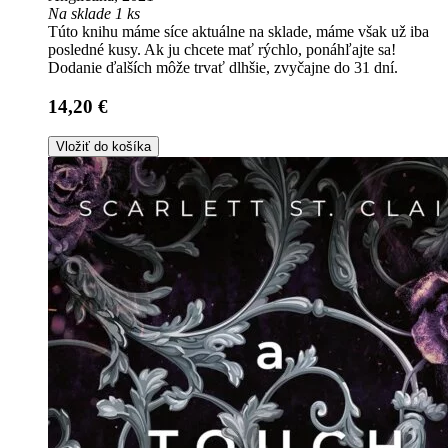
Na sklade 1 ks
Túto knihu máme síce aktuálne na sklade, máme však už iba
posledné kusy. Ak ju chcete mať rýchlo, ponáhľajte sa!
Dodanie ďalších môže trvať dlhšie, zvyčajne do 31 dní.
14,20 €
Vložiť do košíka