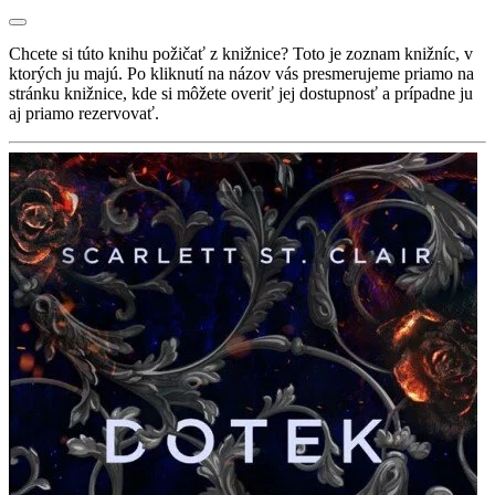
Chcete si túto knihu požičať z knižnice? Toto je zoznam knižníc, v
ktorých ju majú. Po kliknutí na názov vás presmerujeme priamo na
stránku knižnice, kde si môžete overiť jej dostupnosť a prípadne ju
aj priamo rezervovať.