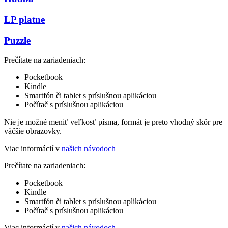
LP platne
Puzzle
Prečítate na zariadeniach:
Pocketbook
Kindle
Smartfón či tablet s príslušnou aplikáciou
Počítač s príslušnou aplikáciou
Nie je možné meniť veľkosť písma, formát je preto vhodný skôr pre
väčšie obrazovky.
Viac informácií v
našich návodoch
Prečítate na zariadeniach:
Pocketbook
Kindle
Smartfón či tablet s príslušnou aplikáciou
Počítač s príslušnou aplikáciou
Viac informácií v
našich návodoch