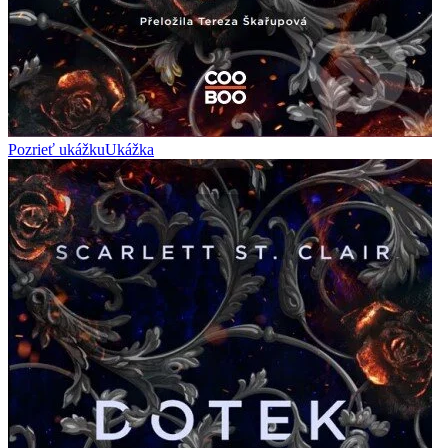
Pozrieť ukážku
Ukážka