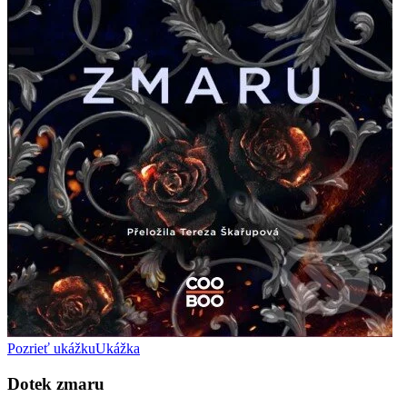
Pozrieť ukážku
Ukážka
Dotek zmaru