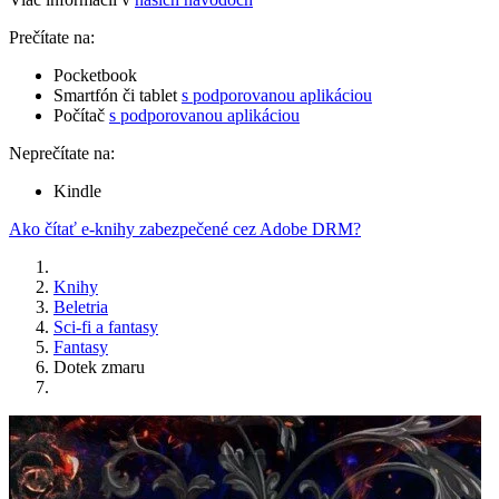
Prečítate na:
Pocketbook
Smartfón či tablet
s podporovanou aplikáciou
Počítač
s podporovanou aplikáciou
Neprečítate na:
Kindle
Ako čítať e-knihy zabezpečené cez Adobe DRM?
Knihy
Beletria
Sci-fi a fantasy
Fantasy
Dotek zmaru