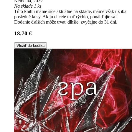
Nemčina, 2022
Na sklade 1 ks
Túto knihu máme síce aktuálne na sklade, máme však už iba
posledné kusy. Ak ju chcete mať rýchlo, ponáhľajte sa!
Dodanie ďalších môže trvať dlhšie, zvyčajne do 31 dní.
18,70 €
Vložiť do košíka