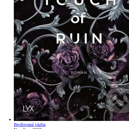
Brožovaná väzba