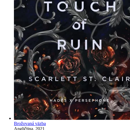
Brožovaná väzba
Angličtina, 2021