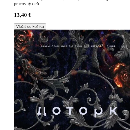
pracovný deň.
13,40 €
Vložiť do košíka