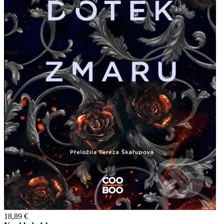
18,89 €