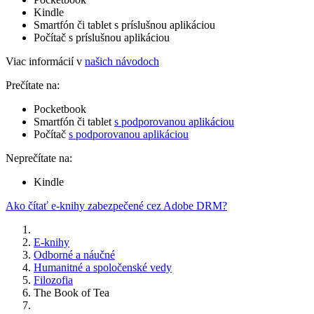
Kindle
Smartfón či tablet s príslušnou aplikáciou
Počítač s príslušnou aplikáciou
Viac informácií v
našich návodoch
Prečítate na:
Pocketbook
Smartfón či tablet
s podporovanou aplikáciou
Počítač
s podporovanou aplikáciou
Neprečítate na:
Kindle
Ako čítať e-knihy zabezpečené cez Adobe DRM?
E-knihy
Odborné a náučné
Humanitné a spoločenské vedy
Filozofia
The Book of Tea