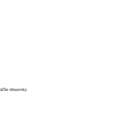
väčšie obrazovky.