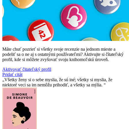
Máte chuť pozrieť si všetky svoje recenzie na jednom mieste a
podeliť sa o ne aj s ostatnými používateľmi? Aktivujte si čítateľský
profil, kde si môžete zvyšovať svoju knihomoľskú úroveň.
Aktivovať čitateľský profil
Pridať citát
Všetky ženy si o sebe myslia, že sú iné; všetky si myslia, že
niektoré veci sa im nemôžu prihodiť, a všetky sa mýlia.