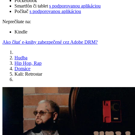
Pocketbook
Smartfón či tablet
s podporovanou aplikáciou
Počítač
s podporovanou aplikáciou
Neprečítate na:
Kindle
Ako čítať e-knihy zabezpečené cez Adobe DRM?
Hudba
Hip Hop, Rap
Domáce
Kali: Retrostar