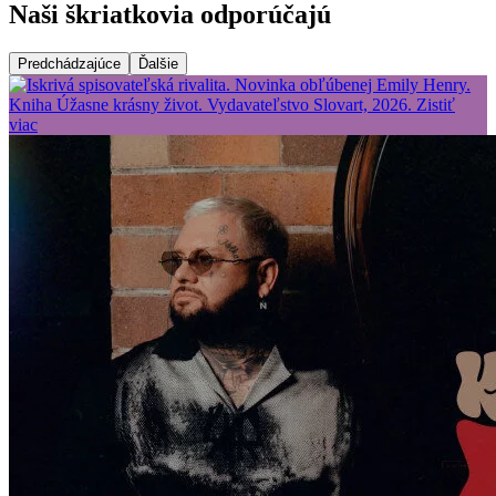
Naši škriatkovia odporúčajú
Predchádzajúce
Ďalšie