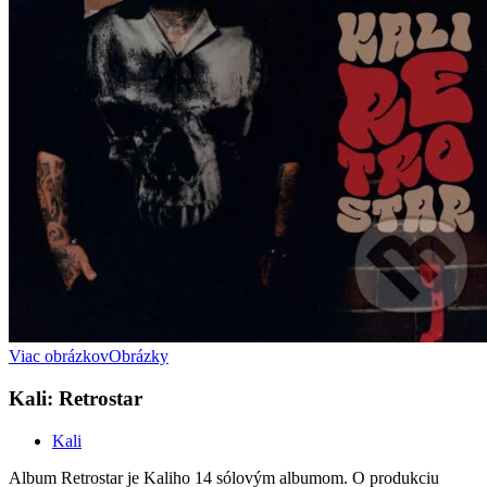
Viac obrázkov
Obrázky
Kali: Retrostar
Kali
Album Retrostar je Kaliho 14 sólovým albumom. O produkciu