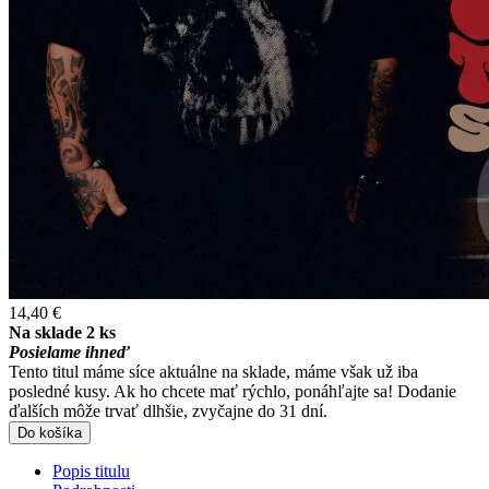
14,40 €
Na sklade 2 ks
Posielame ihneď
Tento titul máme síce aktuálne na sklade, máme však už iba
posledné kusy. Ak ho chcete mať rýchlo, ponáhľajte sa! Dodanie
ďalších môže trvať dlhšie, zvyčajne do 31 dní.
Do košíka
Popis titulu