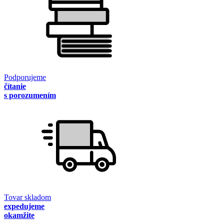
Podporujeme
čítanie
s porozumením
Tovar skladom
expedujeme
okamžite