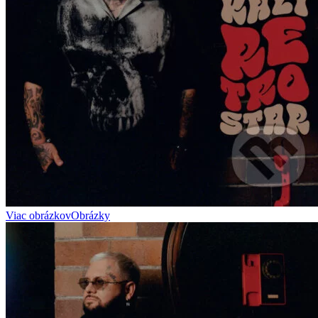
Viac obrázkov
Obrázky