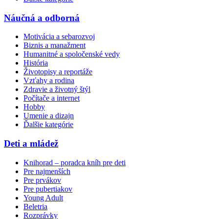
Náučná a odborná
Motivácia a sebarozvoj
Biznis a manažment
Humanitné a spoločenské vedy
História
Životopisy a reportáže
Vzťahy a rodina
Zdravie a životný štýl
Počítače a internet
Hobby
Umenie a dizajn
Ďalšie kategórie
Deti a mládež
Knihorad – poradca kníh pre deti
Pre najmenších
Pre prvákov
Pre pubertiakov
Young Adult
Beletria
Rozprávky