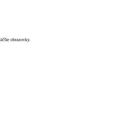
väčšie obrazovky.