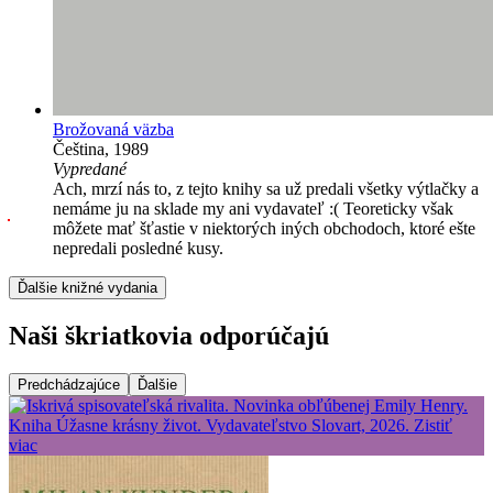
Brožovaná väzba
Čeština, 1989
Vypredané
Ach, mrzí nás to, z tejto knihy sa už predali všetky výtlačky a
nemáme ju na sklade my ani vydavateľ :( Teoreticky však
môžete mať šťastie v niektorých iných obchodoch, ktoré ešte
nepredali posledné kusy.
Ďalšie knižné vydania
Naši škriatkovia odporúčajú
Predchádzajúce
Ďalšie