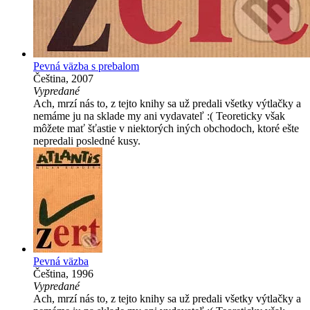
Pevná väzba s prebalom
Čeština, 2007
Vypredané
Ach, mrzí nás to, z tejto knihy sa už predali všetky výtlačky a
nemáme ju na sklade my ani vydavateľ :( Teoreticky však
môžete mať šťastie v niektorých iných obchodoch, ktoré ešte
nepredali posledné kusy.
Pevná väzba
Čeština, 1996
Vypredané
Ach, mrzí nás to, z tejto knihy sa už predali všetky výtlačky a