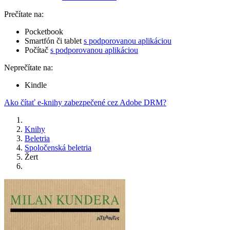
Prečítate na:
Pocketbook
Smartfón či tablet
s podporovanou aplikáciou
Počítač
s podporovanou aplikáciou
Neprečítate na:
Kindle
Ako čítať e-knihy zabezpečené cez Adobe DRM?
Knihy
Beletria
Spoločenská beletria
Žert