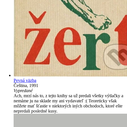
Pevná väzba
Čeština, 1991
Vypredané
Ach, mrzí nás to, z tejto knihy sa už predali všetky výtlačky a
nemáme ju na sklade my ani vydavateľ :( Teoreticky však
môžete mať šťastie v niektorých iných obchodoch, ktoré ešte
nepredali posledné kusy.