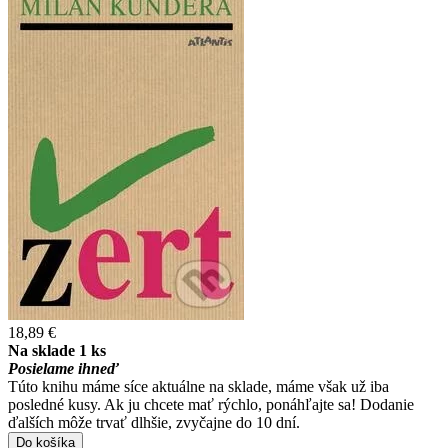
18,89 €
Na sklade 1 ks
Posielame ihneď
Túto knihu máme síce aktuálne na sklade, máme však už iba
posledné kusy. Ak ju chcete mať rýchlo, ponáhľajte sa! Dodanie
ďalších môže trvať dlhšie, zvyčajne do 10 dní.
Do košíka