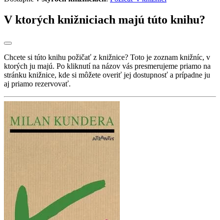
V ktorých knižniciach majú túto knihu?
Chcete si túto knihu požičať z knižnice? Toto je zoznam knižníc, v
ktorých ju majú. Po kliknutí na názov vás presmerujeme priamo na
stránku knižnice, kde si môžete overiť jej dostupnosť a prípadne ju
aj priamo rezervovať.