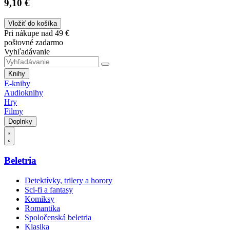
9,10 €
Vložiť do košíka
Pri nákupe nad 49 €
poštovné zadarmo
Vyhľadávanie
Knihy
E-knihy
Audioknihy
Hry
Filmy
Doplnky
Beletria
Detektívky, trilery a horory
Sci-fi a fantasy
Komiksy
Romantika
Spoločenská beletria
Klasika