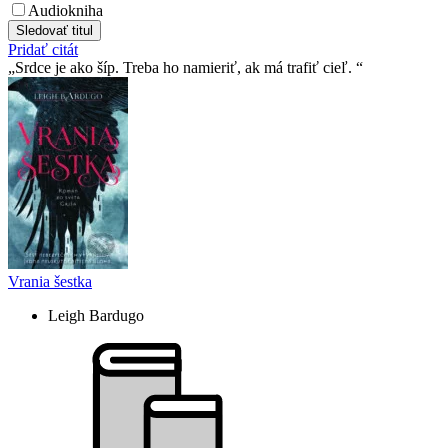
Audiokniha
Sledovať titul
Pridať citát
Srdce je ako šíp. Treba ho namieriť, ak má trafiť cieľ.
Vrania šestka
Leigh Bardugo