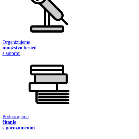
Organizujeme
množstvo besied
s autormi
Podporujeme
čítanie
s porozumením