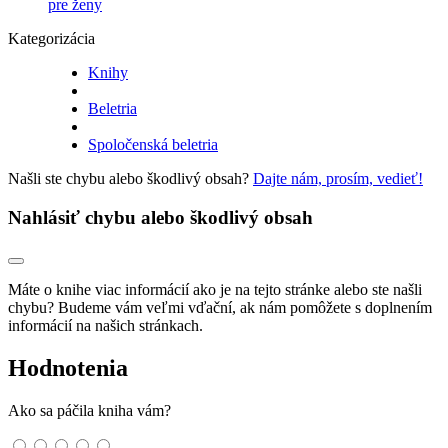
pre ženy
Kategorizácia
Knihy
Beletria
Spoločenská beletria
Našli ste chybu alebo škodlivý obsah?
Dajte nám, prosím, vedieť!
Nahlásiť chybu alebo škodlivý obsah
Máte o knihe viac informácií ako je na tejto stránke alebo ste našli
chybu? Budeme vám veľmi vďační, ak nám pomôžete s doplnením
informácií na našich stránkach.
Hodnotenia
Ako sa páčila kniha vám?