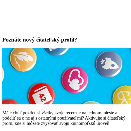
Poznáte nový čitateľský profil?
Máte chuť pozrieť si všetky svoje recenzie na jednom mieste a
podeliť sa o ne aj s ostatnými používateľmi? Aktivujte si čítateľský
profil, kde si môžete zvyšovať svoju knihomoľskú úroveň.