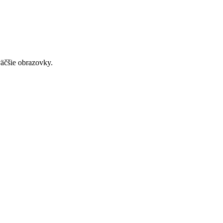
väčšie obrazovky.