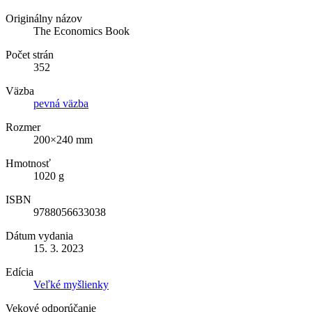
Originálny názov
The Economics Book
Počet strán
352
Väzba
pevná väzba
Rozmer
200×240 mm
Hmotnosť
1020 g
ISBN
9788056633038
Dátum vydania
15. 3. 2023
Edícia
Veľké myšlienky
Vekové odporúčanie