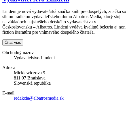
Lindeni je nová vydavateľská značka kníh pre dospelých, značka so
silnou tradíciou vydavateľského domu Albatros Media, ktorý stojí
na základoch najstaršieho detského vydavateľstva v
Československu – Albatros. Lindeni vydáva kvalitnú beletriu aj non
fiction literatúru pre vnímavého dospelého čitateľa.
Čítať viac
Obchodný názov
Vydavatelstvo Lindeni
Adresa
Mickiewiczova 9
811 07 Bratislava
Slovenská republika
E-mail
redakcia@albatrosmedia.sk