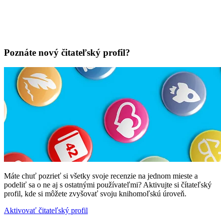
Poznáte nový čitateľský profil?
Máte chuť pozrieť si všetky svoje recenzie na jednom mieste a
podeliť sa o ne aj s ostatnými používateľmi? Aktivujte si čítateľský
profil, kde si môžete zvyšovať svoju knihomoľskú úroveň.
Aktivovať čitateľský profil