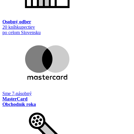
Osobný odber
20 kníhkupectiev
po celom Slovensku
Sme 7-násobný
MasterCard
Obchodník roka