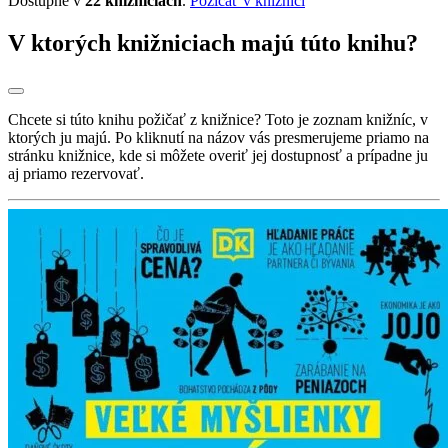
Dostupné v
22 knižniciach
.
Požičať v knižnici
V ktorých knižniciach majú túto knihu?
Chcete si túto knihu požičať z knižnice? Toto je zoznam knižníc, v
ktorých ju majú. Po kliknutí na názov vás presmerujeme priamo na
stránku knižnice, kde si môžete overiť jej dostupnosť a prípadne ju
aj priamo rezervovať.