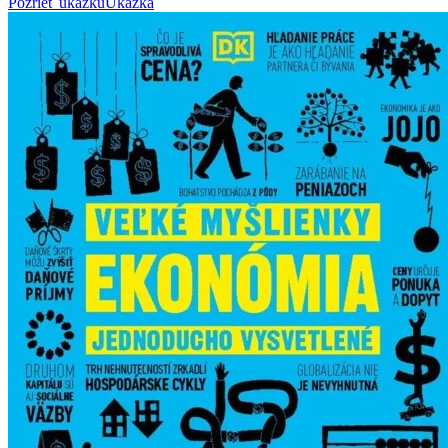
Pozrieť ukážku
Ukážka