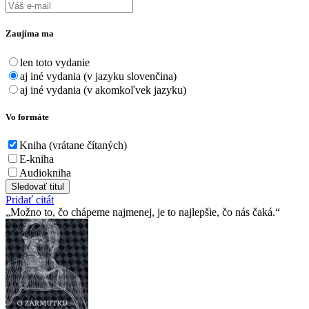
Zaujíma ma
len toto vydanie
aj iné vydania (v jazyku slovenčina)
aj iné vydania (v akomkoľvek jazyku)
Vo formáte
Kniha (vrátane čítaných)
E-kniha
Audiokniha
Sledovať titul
Pridať citát
Možno to, čo chápeme najmenej, je to najlepšie, čo nás čaká.