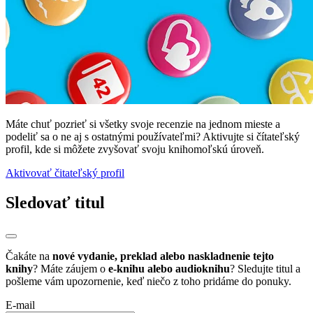
Máte chuť pozrieť si všetky svoje recenzie na jednom mieste a
podeliť sa o ne aj s ostatnými používateľmi? Aktivujte si čítateľský
profil, kde si môžete zvyšovať svoju knihomoľskú úroveň.
Aktivovať čitateľský profil
Sledovať titul
Čakáte na
nové vydanie, preklad alebo naskladnenie tejto
knihy
? Máte záujem o
e-knihu alebo audioknihu
? Sledujte titul a
pošleme vám upozornenie, keď niečo z toho pridáme do ponuky.
E-mail