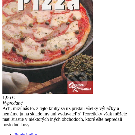
1,96 €
Vypredané
Ach, mrzí nás to, z tejto knihy sa už predali všetky výtlačky a
nemáme ju na sklade my ani vydavateľ :( Teoreticky však môžete
mať šťastie v niektorých iných obchodoch, ktoré ešte nepredali
posledné kusy.
Popis knihy