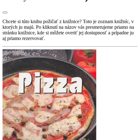
Chcete si túto knihu požičať z knižnice? Toto je zoznam knižníc, v
ktorých ju majú. Po kliknutí na názov vás presmerujeme priamo na
stránku knižnice, kde si môžete overiť jej dostupnosť a prípadne ju
aj priamo rezervovať.