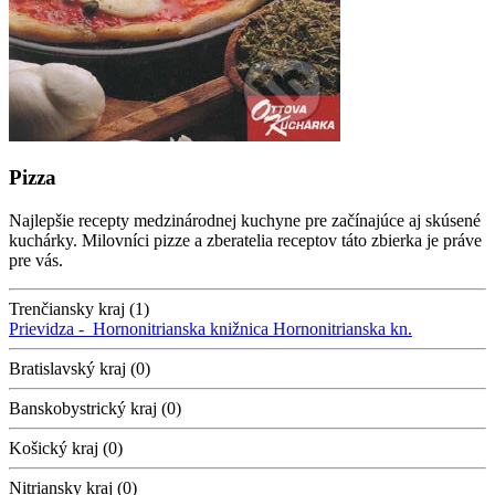
Pizza
Najlepšie recepty medzinárodnej kuchyne pre začínajúce aj skúsené
kuchárky. Milovníci pizze a zberatelia receptov táto zbierka je práve
pre vás.
Trenčiansky kraj (1)
Prievidza -
Hornonitrianska knižnica
Hornonitrianska kn.
Bratislavský kraj (0)
Banskobystrický kraj (0)
Košický kraj (0)
Nitriansky kraj (0)