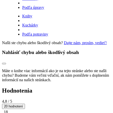
Podľa úpravy
Knihy
Kuchárky
Podľa potraviny
Našli ste chybu alebo škodlivý obsah?
Dajte nám, prosím, vedieť!
Nahlásiť chybu alebo škodlivý obsah
Máte o knihe viac informácií ako je na tejto stránke alebo ste našli
chybu? Budeme vám veľmi vďační, ak nám pomôžete s doplnením
informácií na našich stránkach.
Hodnotenia
4,8
/ 5
20 hodnotení
18