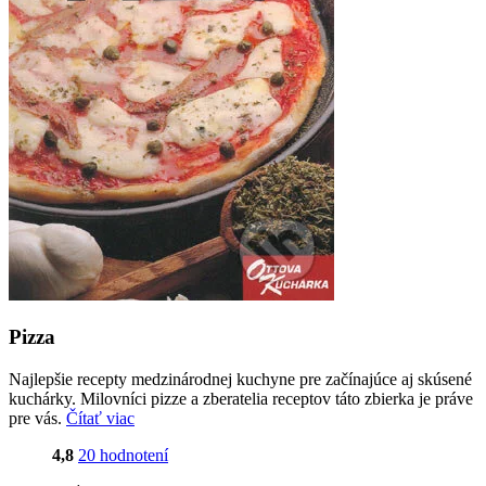
Pizza
Najlepšie recepty medzinárodnej kuchyne pre začínajúce aj skúsené
kuchárky. Milovníci pizze a zberatelia receptov táto zbierka je práve
pre vás.
Čítať viac
4,8
20 hodnotení