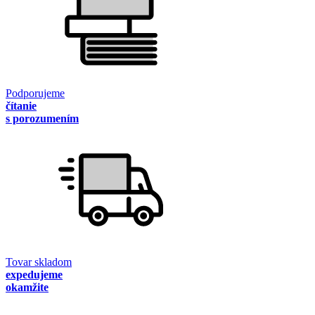
Podporujeme
čítanie
s porozumením
Tovar skladom
expedujeme
okamžite