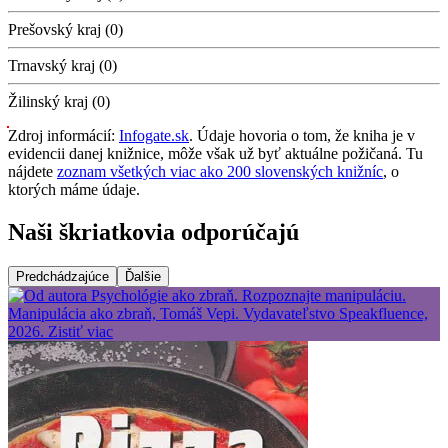
Prešovský kraj (0)
Trnavský kraj (0)
Žilinský kraj (0)
Zdroj informácií:
Infogate.sk
. Údaje hovoria o tom, že kniha je v
evidencii danej knižnice, môže však už byť aktuálne požičaná. Tu
nájdete
zoznam všetkých viac ako 200 slovenských knižníc
, o
ktorých máme údaje.
Naši škriatkovia odporúčajú
Predchádzajúce
Ďalšie