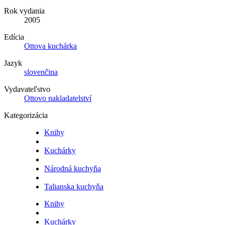
Rok vydania
2005
Edícia
Ottova kuchárka
Jazyk
slovenčina
Vydavateľstvo
Ottovo nakladatelství
Kategorizácia
Knihy
Kuchárky
Národná kuchyňa
Talianska kuchyňa
Knihy
Kuchárky