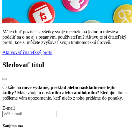
Máte chuť pozrieť si všetky svoje recenzie na jednom mieste a
podeliť sa o ne aj s ostatnými používateľmi? Aktivujte si čítateľský
profil, kde si môžete zvyšovať svoju knihomoľskú úroveň.
Aktivovať čitateľský profil
Sledovať titul
Čakáte na
nové vydanie, preklad alebo naskladnenie tejto
knihy
? Máte záujem o
e-knihu alebo audioknihu
? Sledujte titul a
pošleme vám upozornenie, keď niečo z toho pridáme do ponuky.
E-mail
Zaujíma ma