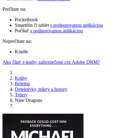
Prečítate na:
Pocketbook
Smartfón či tablet
s podporovanou aplikáciou
Počítač
s podporovanou aplikáciou
Neprečítate na:
Kindle
Ako čítať e-knihy zabezpečené cez Adobe DRM?
Knihy
Beletria
Detektívky, trilery a horory
Trilery
Nine Dragons