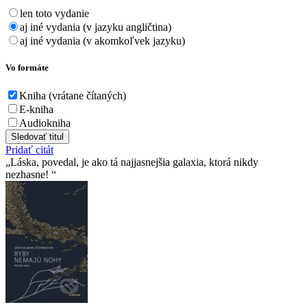
len toto vydanie
aj iné vydania (v jazyku angličtina)
aj iné vydania (v akomkoľvek jazyku)
Vo formáte
Kniha (vrátane čítaných)
E-kniha
Audiokniha
Sledovať titul
Pridať citát
Láska, povedal, je ako tá najjasnejšia galaxia, ktorá nikdy
nezhasne!