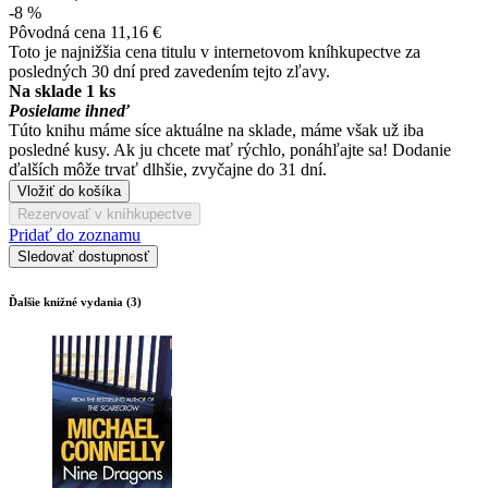
-8 %
Pôvodná cena
11,16 €
Toto je najnižšia cena titulu v internetovom kníhkupectve za
posledných 30 dní pred zavedením tejto zľavy.
Na sklade 1 ks
Posielame ihneď
Túto knihu máme síce aktuálne na sklade, máme však už iba
posledné kusy. Ak ju chcete mať rýchlo, ponáhľajte sa! Dodanie
ďalších môže trvať dlhšie, zvyčajne do 31 dní.
Vložiť do košíka
Rezervovať v kníhkupectve
Pridať do zoznamu
Sledovať dostupnosť
Ďalšie knižné vydania (3)