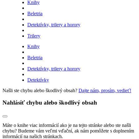
Knihy
Beletria
Detektívky, trilery a horory
Trilery
Knihy
Beletria
Detektívky, trilery a horory
Detektívky
Našli ste chybu alebo škodlivý obsah?
Dajte nám, prosím, vedieť!
Nahlásiť chybu alebo škodlivý obsah
Máte o knihe viac informácií ako je na tejto stránke alebo ste našli
chybu? Budeme vám veľmi vďační, ak nám pomôžete s doplnením
informácií na našich stránkach.