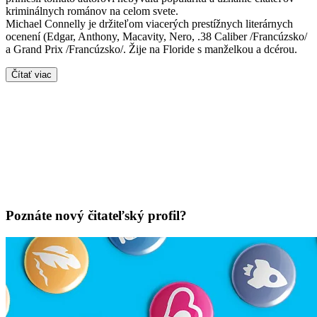
kriminálnych románov na celom svete.
Michael Connelly je držiteľom viacerých prestížnych literárnych
ocenení (Edgar, Anthony, Macavity, Nero, .38 Caliber /Francúzsko/
a Grand Prix /Francúzsko/. Žije na Floride s manželkou a dcérou.
Čítať viac
Poznáte nový čitateľský profil?