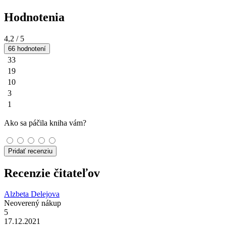
Hodnotenia
4,2
/ 5
66 hodnotení
33
19
10
3
1
Ako sa páčila kniha vám?
Pridať recenziu
Recenzie čitateľov
Alzbeta Delejova
Neoverený nákup
5
17.12.2021