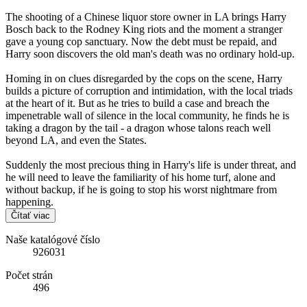
The shooting of a Chinese liquor store owner in LA brings Harry
Bosch back to the Rodney King riots and the moment a stranger
gave a young cop sanctuary. Now the debt must be repaid, and
Harry soon discovers the old man's death was no ordinary hold-up.
Homing in on clues disregarded by the cops on the scene, Harry
builds a picture of corruption and intimidation, with the local triads
at the heart of it. But as he tries to build a case and breach the
impenetrable wall of silence in the local community, he finds he is
taking a dragon by the tail - a dragon whose talons reach well
beyond LA, and even the States.
Suddenly the most precious thing in Harry's life is under threat, and
he will need to leave the familiarity of his home turf, alone and
without backup, if he is going to stop his worst nightmare from
happening.
Čítať viac
Naše katalógové číslo
926031
Počet strán
496