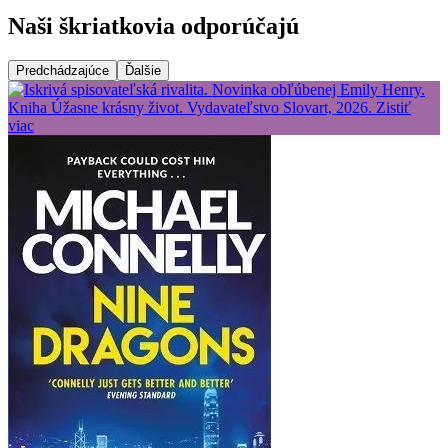
Naši škriatkovia odporúčajú
Predchádzajúce
Ďalšie