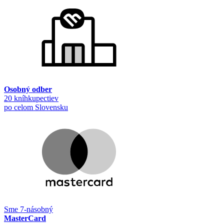
Osobný odber
20 kníhkupectiev
po celom Slovensku
Sme 7-násobný
MasterCard