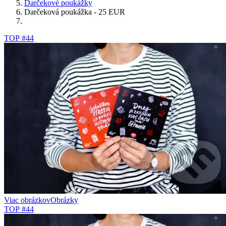
Darčekové poukážky
Darčeková poukážka - 25 EUR
TOP #44
Viac obrázkov
Obrázky
TOP #44