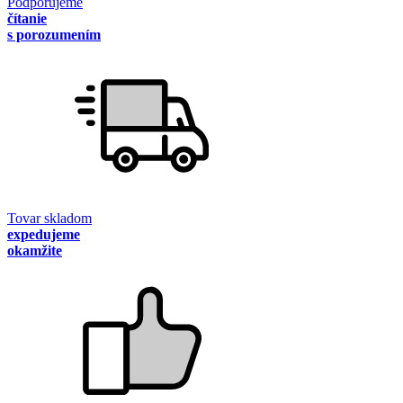
Podporujeme
čítanie
s porozumením
Tovar skladom
expedujeme
okamžite