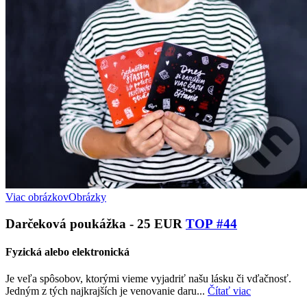
Viac obrázkov
Obrázky
Darčeková poukážka - 25 EUR
TOP #44
Fyzická alebo elektronická
Je veľa spôsobov, ktorými vieme vyjadriť našu lásku či vďačnosť.
Jedným z tých najkrajších je venovanie daru...
Čítať viac