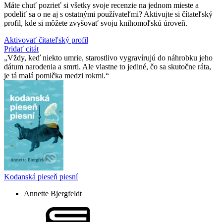
Máte chuť pozrieť si všetky svoje recenzie na jednom mieste a
podeliť sa o ne aj s ostatnými používateľmi? Aktivujte si čítateľský
profil, kde si môžete zvyšovať svoju knihomoľskú úroveň.
Aktivovať čitateľský profil
Pridať citát
Vždy, keď niekto umrie, starostlivo vygravírujú do náhrobku jeho
dátum narodenia a smrti. Ale vlastne to jediné, čo sa skutočne ráta,
je tá malá pomlčka medzi rokmi.
Kodanská pieseň piesní
Annette Bjergfeldt