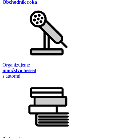
Obchodník roka
Organizujeme
množstvo besied
s autormi