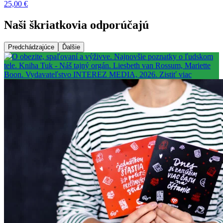
25,00 €
Naši škriatkovia odporúčajú
Predchádzajúce
Ďalšie