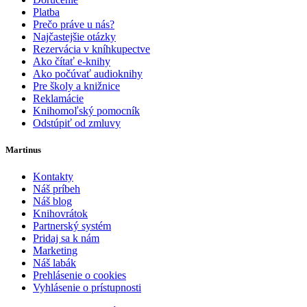
Platba
Prečo práve u nás?
Najčastejšie otázky
Rezervácia v kníhkupectve
Ako čítať e-knihy
Ako počúvať audioknihy
Pre školy a knižnice
Reklamácie
Knihomoľský pomocník
Odstúpiť od zmluvy
Martinus
Kontakty
Náš príbeh
Náš blog
Knihovrátok
Partnerský systém
Pridaj sa k nám
Marketing
Náš labák
Prehlásenie o cookies
Vyhlásenie o prístupnosti