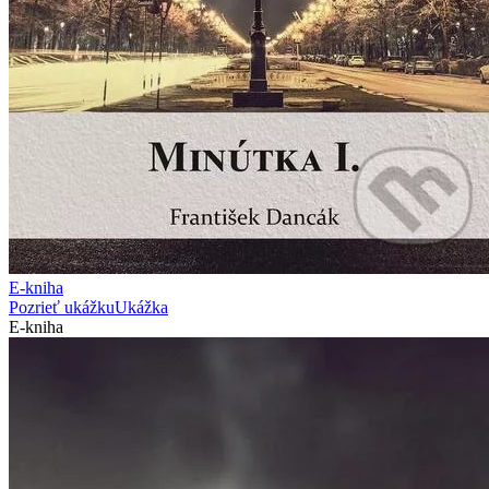
E-kniha
Pozrieť ukážku
Ukážka
E-kniha