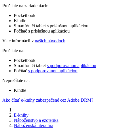
Prečítate na zariadeniach:
Pocketbook
Kindle
Smartfón či tablet s príslušnou aplikáciou
Počítač s príslušnou aplikáciou
Viac informácií v
našich návodoch
Prečítate na:
Pocketbook
Smartfón či tablet
s podporovanou aplikáciou
Počítač
s podporovanou aplikáciou
Neprečítate na:
Kindle
Ako čítať e-knihy zabezpečené cez Adobe DRM?
E-knihy
Náboženstvo a ezoterika
Náboženská literatúra