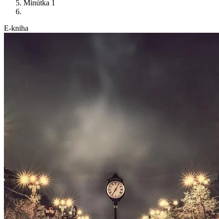
Minútka 1
E-kniha