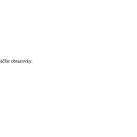
väčšie obrazovky.