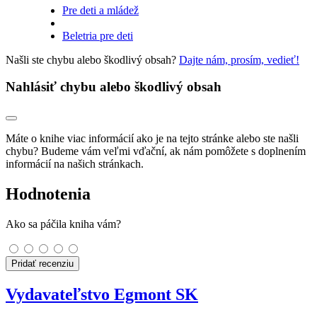
Pre deti a mládež
Beletria pre deti
Našli ste chybu alebo škodlivý obsah?
Dajte nám, prosím, vedieť!
Nahlásiť chybu alebo škodlivý obsah
Máte o knihe viac informácií ako je na tejto stránke alebo ste našli
chybu? Budeme vám veľmi vďační, ak nám pomôžete s doplnením
informácií na našich stránkach.
Hodnotenia
Ako sa páčila kniha vám?
Pridať recenziu
Vydavateľstvo Egmont SK