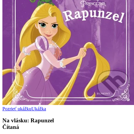
Pozrieť ukážku
Ukážka
Na vlásku: Rapunzel
Čítaná