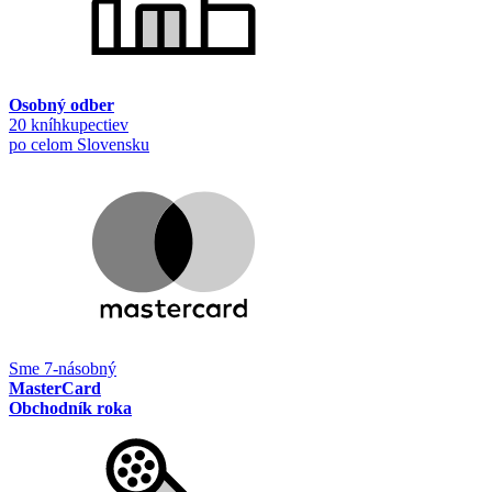
Osobný odber
20 kníhkupectiev
po celom Slovensku
Sme 7-násobný
MasterCard
Obchodník roka