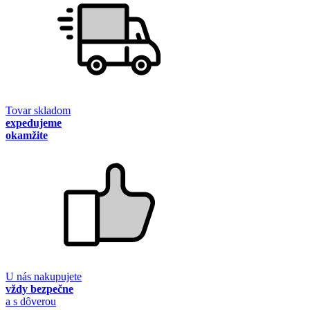
Tovar skladom
expedujeme
okamžite
U nás nakupujete
vždy bezpečne
a s dôverou