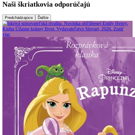
Naši škriatkovia odporúčajú
Predchádzajúce
Ďalšie