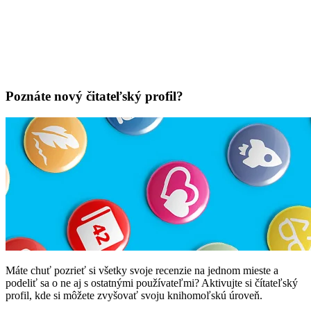
Poznáte nový čitateľský profil?
Máte chuť pozrieť si všetky svoje recenzie na jednom mieste a
podeliť sa o ne aj s ostatnými používateľmi? Aktivujte si čítateľský
profil, kde si môžete zvyšovať svoju knihomoľskú úroveň.