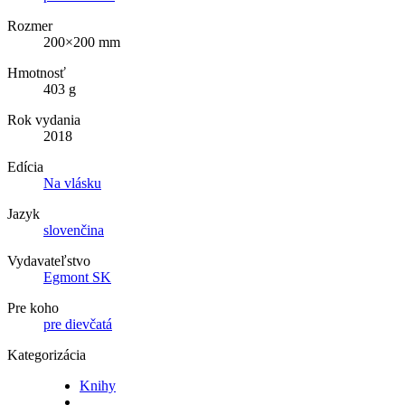
Rozmer
200×200 mm
Hmotnosť
403 g
Rok vydania
2018
Edícia
Na vlásku
Jazyk
slovenčina
Vydavateľstvo
Egmont SK
Pre koho
pre dievčatá
Kategorizácia
Knihy