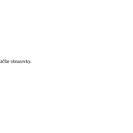
väčšie obrazovky.