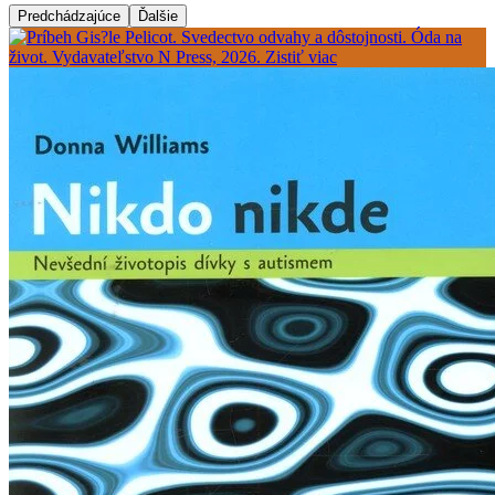
Predchádzajúce
Ďalšie