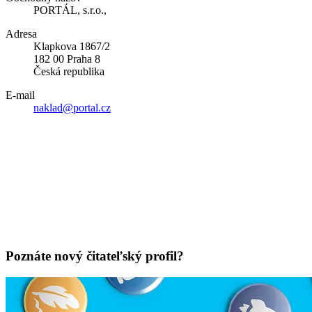
PORTÁL, s.r.o.,
Adresa
Klapkova 1867/2
182 00 Praha 8
Česká republika
E-mail
naklad@portal.cz
Poznáte nový čitateľský profil?