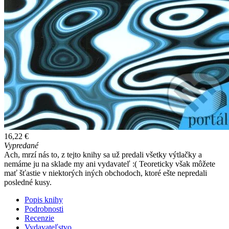
16,22 €
Vypredané
Ach, mrzí nás to, z tejto knihy sa už predali všetky výtlačky a
nemáme ju na sklade my ani vydavateľ :( Teoreticky však môžete
mať šťastie v niektorých iných obchodoch, ktoré ešte nepredali
posledné kusy.
Popis knihy
Podrobnosti
Recenzie
Vydavateľstvo