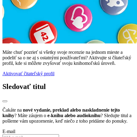
Máte chuť pozrieť si všetky svoje recenzie na jednom mieste a
podeliť sa o ne aj s ostatnými používateľmi? Aktivujte si čítateľský
profil, kde si môžete zvyšovať svoju knihomoľskú úroveň.
Aktivovať čitateľský profil
Sledovať titul
Čakáte na
nové vydanie, preklad alebo naskladnenie tejto
knihy
? Máte záujem o
e-knihu alebo audioknihu
? Sledujte titul a
pošleme vám upozornenie, keď niečo z toho pridáme do ponuky.
E-mail