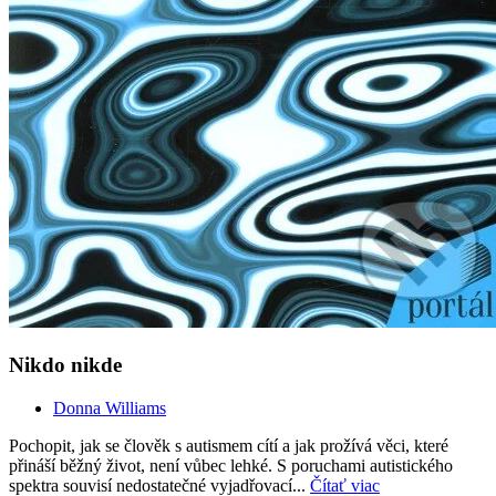
Nikdo nikde
Donna Williams
Pochopit, jak se člověk s autismem cítí a jak prožívá věci, které
přináší běžný život, není vůbec lehké. S poruchami autistického
spektra souvisí nedostatečné vyjadřovací...
Čítať viac