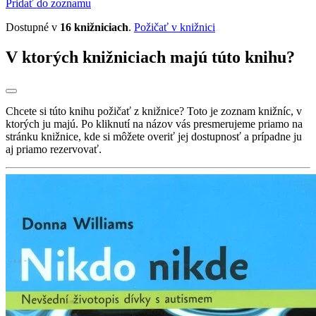
Pridať do zoznamu
Dostupné v
16 knižniciach
.
Požičať v knižnici
V ktorých knižniciach majú túto knihu?
Chcete si túto knihu požičať z knižnice? Toto je zoznam knižníc, v
ktorých ju majú. Po kliknutí na názov vás presmerujeme priamo na
stránku knižnice, kde si môžete overiť jej dostupnosť a prípadne ju
aj priamo rezervovať.