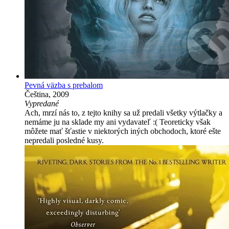
Pevná väzba s prebalom
Čeština, 2009
Vypredané
Ach, mrzí nás to, z tejto knihy sa už predali všetky výtlačky a
nemáme ju na sklade my ani vydavateľ :( Teoreticky však
môžete mať šťastie v niektorých iných obchodoch, ktoré ešte
nepredali posledné kusy.