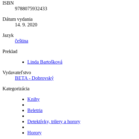
ISBN
9788075932433
Dátum vydania
14. 9. 2020
Jazyk
čeština
Preklad
Linda Bartošková
Vydavateľstvo
BETA - Dobrovský
Kategorizácia
Knihy
Beletria
Detektívky, trilery a horory
Horory