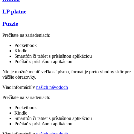
LP platne
Puzzle
Prečítate na zariadeniach:
Pocketbook
Kindle
Smartfón či tablet s príslušnou aplikáciou
Počítač s príslušnou aplikáciou
Nie je možné meniť veľkosť písma, formát je preto vhodný skôr pre
väčšie obrazovky.
Viac informácií v
našich návodoch
Prečítate na zariadeniach:
Pocketbook
Kindle
Smartfón či tablet s príslušnou aplikáciou
Počítač s príslušnou aplikáciou
Viac informácií v
našich návodoch