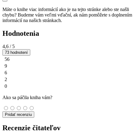
Máte o knihe viac informácií ako je na tejto stránke alebo ste našli
chybu? Budeme vám veľmi vďační, ak nám pomôžete s doplnením
informácií na našich stránkach.
Hodnotenia
4,6
/ 5
73 hodnotení
56
9
6
2
0
Ako sa páčila kniha vám?
Pridať recenziu
Recenzie čitateľov