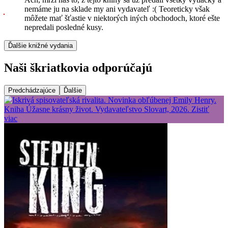
nemáme ju na sklade my ani vydavateľ :( Teoreticky však
môžete mať šťastie v niektorých iných obchodoch, ktoré ešte
nepredali posledné kusy.
Ďalšie knižné vydania
Naši škriatkovia odporúčajú
Predchádzajúce
Ďalšie