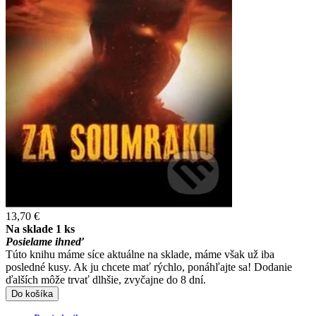
13,70 €
Na sklade 1 ks
Posielame ihneď
Túto knihu máme síce aktuálne na sklade, máme však už iba
posledné kusy. Ak ju chcete mať rýchlo, ponáhľajte sa! Dodanie
ďalších môže trvať dlhšie, zvyčajne do 8 dní.
Do košíka