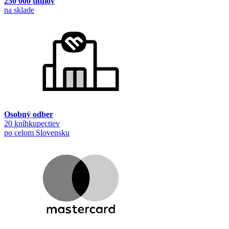
250 000 titulov
na sklade
Osobný odber
20 kníhkupectiev
po celom Slovensku