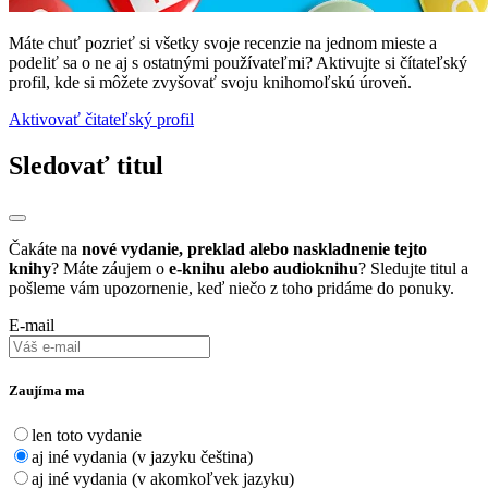
Máte chuť pozrieť si všetky svoje recenzie na jednom mieste a
podeliť sa o ne aj s ostatnými používateľmi? Aktivujte si čítateľský
profil, kde si môžete zvyšovať svoju knihomoľskú úroveň.
Aktivovať čitateľský profil
Sledovať titul
Čakáte na
nové vydanie, preklad alebo naskladnenie tejto
knihy
? Máte záujem o
e-knihu alebo audioknihu
? Sledujte titul a
pošleme vám upozornenie, keď niečo z toho pridáme do ponuky.
E-mail
Zaujíma ma
len toto vydanie
aj iné vydania (v jazyku čeština)
aj iné vydania (v akomkoľvek jazyku)