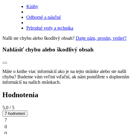
Knihy
Odborné a náučné
Prírodné vedy a technika
Našli ste chybu alebo škodlivý obsah?
Dajte nám, prosím, vedieť!
Nahlásiť chybu alebo škodlivý obsah
Máte o knihe viac informácií ako je na tejto stránke alebo ste našli
chybu? Budeme vám veľmi vďační, ak nám pomôžete s doplnením
informácií na našich stránkach.
Hodnotenia
5,0
/ 5
7 hodnotení
7
0
0