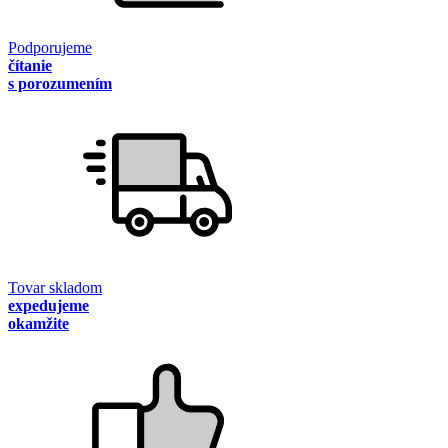
Podporujeme
čítanie
s porozumením
Tovar skladom
expedujeme
okamžite