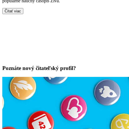
populárně naučný časopis Živa.
Čítať viac
Poznáte nový čitateľský profil?