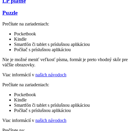
LP platne
Puzzle
Prečítate na zariadeniach:
Pocketbook
Kindle
Smartfón či tablet s príslušnou aplikáciou
Počítač s príslušnou aplikáciou
Nie je možné meniť veľkosť písma, formát je preto vhodný skôr pre
väčšie obrazovky.
Viac informácií v
našich návodoch
Prečítate na zariadeniach:
Pocketbook
Kindle
Smartfón či tablet s príslušnou aplikáciou
Počítač s príslušnou aplikáciou
Viac informácií v
našich návodoch
Prečítate na: