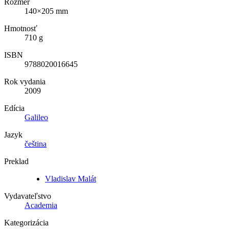
Rozmer
140×205 mm
Hmotnosť
710 g
ISBN
9788020016645
Rok vydania
2009
Edícia
Galileo
Jazyk
čeština
Preklad
Vladislav Malát
Vydavateľstvo
Academia
Kategorizácia