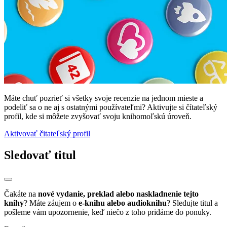
Máte chuť pozrieť si všetky svoje recenzie na jednom mieste a
podeliť sa o ne aj s ostatnými používateľmi? Aktivujte si čítateľský
profil, kde si môžete zvyšovať svoju knihomoľskú úroveň.
Aktivovať čitateľský profil
Sledovať titul
Čakáte na
nové vydanie, preklad alebo naskladnenie tejto
knihy
? Máte záujem o
e-knihu alebo audioknihu
? Sledujte titul a
pošleme vám upozornenie, keď niečo z toho pridáme do ponuky.