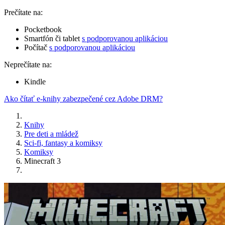
Prečítate na:
Pocketbook
Smartfón či tablet
s podporovanou aplikáciou
Počítač
s podporovanou aplikáciou
Neprečítate na:
Kindle
Ako čítať e-knihy zabezpečené cez Adobe DRM?
Knihy
Pre deti a mládež
Sci-fi, fantasy a komiksy
Komiksy
Minecraft 3