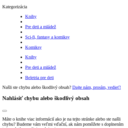
Kategorizácia
Knihy
Pre deti a mládež
Sci-fi, fantasy a komiksy
Komiksy
Knihy
Pre deti a mládež
Beletria pre deti
Našli ste chybu alebo škodlivý obsah?
Dajte nám, prosím, vedieť!
Nahlásiť chybu alebo škodlivý obsah
Máte o knihe viac informácií ako je na tejto stránke alebo ste našli
chybu? Budeme vám veľmi vďační, ak nám pomôžete s doplnením