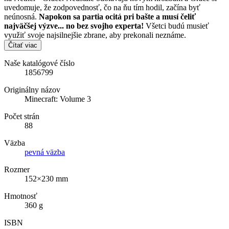
uvedomuje, že zodpovednosť, čo na ňu tím hodil, začína byť
neúnosná.
Napokon sa partia ocitá pri bašte a musí čeliť
najväčšej výzve... no bez svojho experta!
Všetci budú musieť
využiť svoje najsilnejšie zbrane, aby prekonali neznáme.
Čítať viac
Naše katalógové číslo
1856799
Originálny názov
Minecraft: Volume 3
Počet strán
88
Väzba
pevná väzba
Rozmer
152×230 mm
Hmotnosť
360 g
ISBN