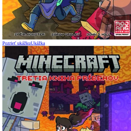
Pozrieť ukážku
Ukážka