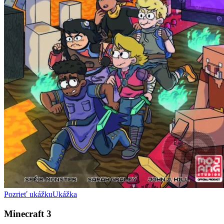
Pozrieť ukážku
Ukážka
Minecraft 3