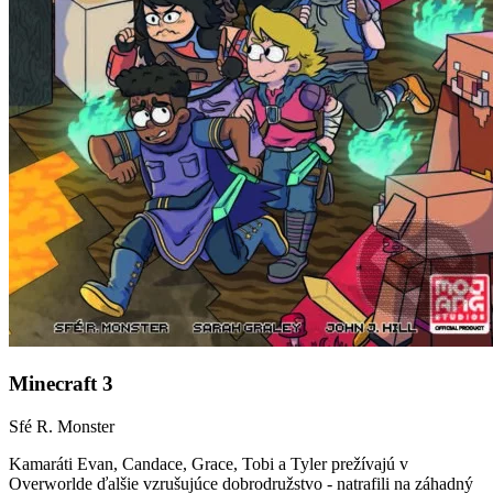
Minecraft 3
Sfé R. Monster
Kamaráti Evan, Candace, Grace, Tobi a Tyler prežívajú v
Overworlde ďalšie vzrušujúce dobrodružstvo - natrafili na záhadný