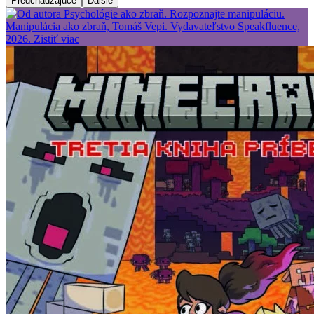
Predchádzajúce
Ďalšie