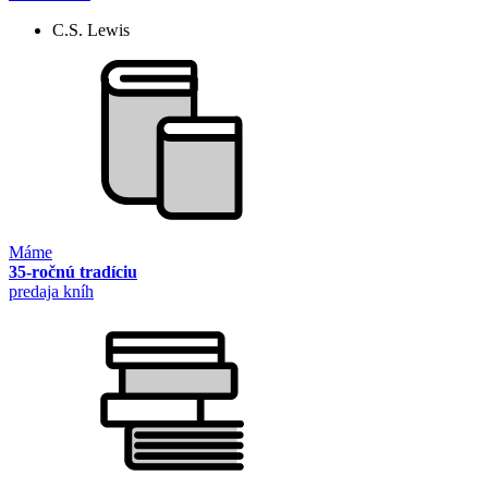
C.S. Lewis
Máme
35-ročnú tradíciu
predaja kníh