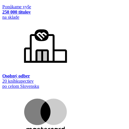
Ponúkame vyše
250 000 titulov
na sklade
Osobný odber
20 kníhkupectiev
po celom Slovensku