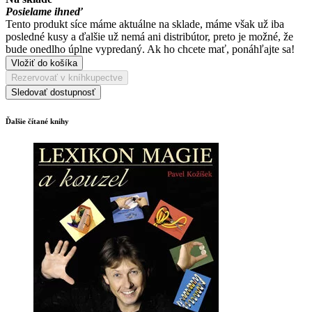
Posielame ihneď
Tento produkt síce máme aktuálne na sklade, máme však už iba
posledné kusy a ďalšie už nemá ani distribútor, preto je možné, že
bude onedlho úplne vypredaný. Ak ho chcete mať, ponáhľajte sa!
Vložiť do košíka
Rezervovať v kníhkupectve
Sledovať dostupnosť
Ďalšie čítané knihy