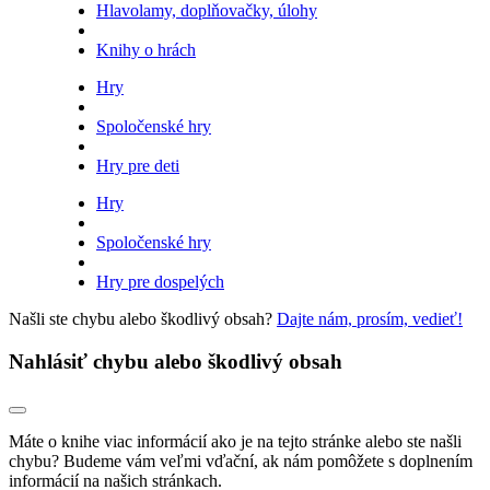
Hlavolamy, doplňovačky, úlohy
Knihy o hrách
Hry
Spoločenské hry
Hry pre deti
Hry
Spoločenské hry
Hry pre dospelých
Našli ste chybu alebo škodlivý obsah?
Dajte nám, prosím, vedieť!
Nahlásiť chybu alebo škodlivý obsah
Máte o knihe viac informácií ako je na tejto stránke alebo ste našli
chybu? Budeme vám veľmi vďační, ak nám pomôžete s doplnením
informácií na našich stránkach.