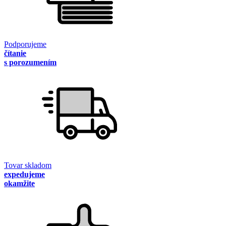
Podporujeme
čítanie
s porozumením
Tovar skladom
expedujeme
okamžite