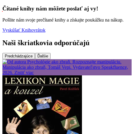
Čítané knihy nám môžete poslať aj vy!
Pošlite nám svoje prečítané knihy a získajte poukážku na nákup.
Vyskúšať Knihovrátok
Naši škriatkovia odporúčajú
Predchádzajúce
Ďalšie