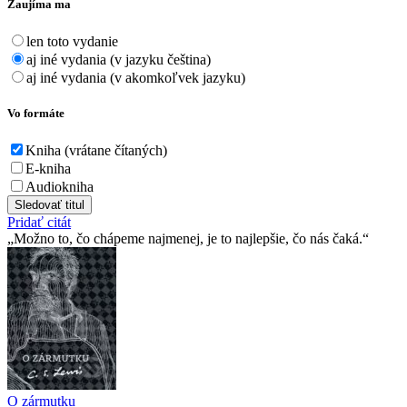
Zaujíma ma
len toto vydanie
aj iné vydania (v jazyku čeština)
aj iné vydania (v akomkoľvek jazyku)
Vo formáte
Kniha (vrátane čítaných)
E-kniha
Audiokniha
Sledovať titul
Pridať citát
Možno to, čo chápeme najmenej, je to najlepšie, čo nás čaká.
O zármutku