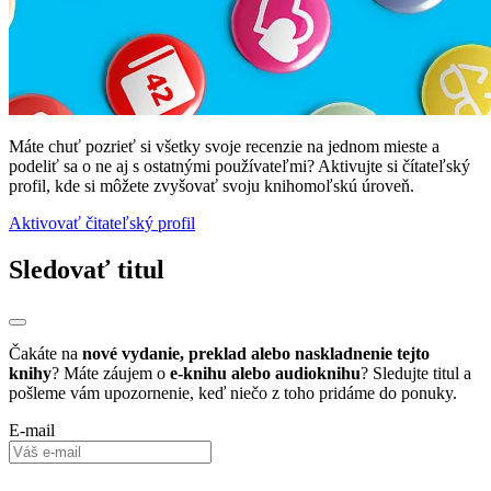
Máte chuť pozrieť si všetky svoje recenzie na jednom mieste a
podeliť sa o ne aj s ostatnými používateľmi? Aktivujte si čítateľský
profil, kde si môžete zvyšovať svoju knihomoľskú úroveň.
Aktivovať čitateľský profil
Sledovať titul
Čakáte na
nové vydanie, preklad alebo naskladnenie tejto
knihy
? Máte záujem o
e-knihu alebo audioknihu
? Sledujte titul a
pošleme vám upozornenie, keď niečo z toho pridáme do ponuky.
E-mail