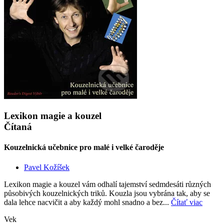
Lexikon magie a kouzel
Čítaná
Kouzelnická učebnice pro malé i velké čaroděje
Pavel Kožíšek
Lexikon magie a kouzel vám odhalí tajemství sedmdesáti různých
působivých kouzelnických triků. Kouzla jsou vybrána tak, aby se
dala lehce nacvičit a aby každý mohl snadno a bez...
Čítať viac
Vek