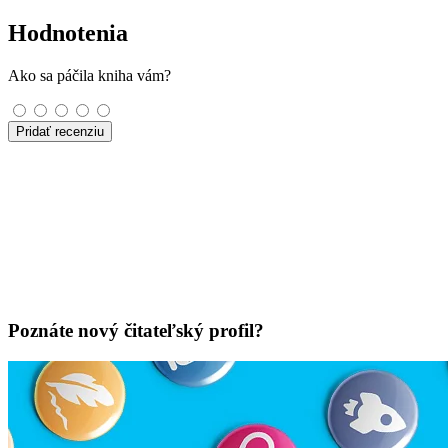
Hodnotenia
Ako sa páčila kniha vám?
Pridať recenziu
Poznáte nový čitateľský profil?