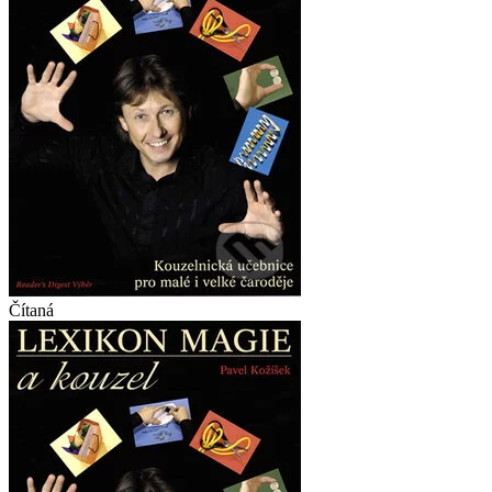
Čítaná