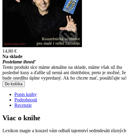
14,80 €
Na sklade
Posielame ihneď
Tento produkt síce máme aktuálne na sklade, máme však už iba
posledné kusy a ďalšie už nemá ani distribútor, preto je možné, že
bude onedlho úplne vypredaný. Ak ho chcete mať, ponáhľajte sa!
Do košíka
Popis knihy
Podrobnosti
Recenzie
Viac o knihe
Lexikon magie a kouzel vám odhalí tajemství sedmdesáti různých