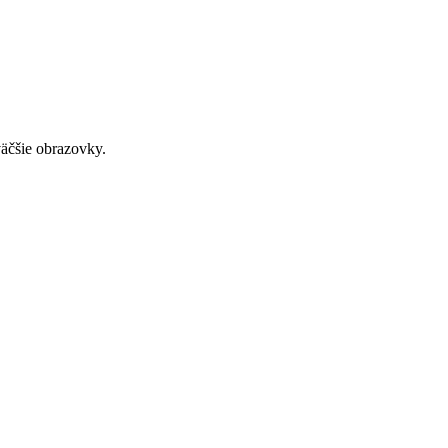
väčšie obrazovky.