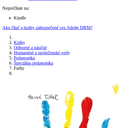
Neprečítate na:
Kindle
Ako čítať e-knihy zabezpečené cez Adobe DRM?
Knihy
Odborné a náučné
Humanitné a spoločenské vedy
Pedagogika
Špeciálna pedagogika
Farby