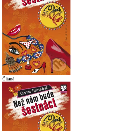
Čítaná