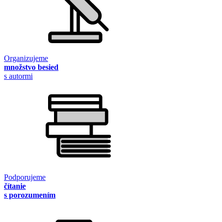
Organizujeme
množstvo besied
s autormi
Podporujeme
čítanie
s porozumením