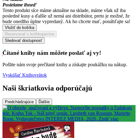
Posielame ihneď
Tento produkt síce máme aktuálne na sklade, máme však už iba
posledné kusy a ďalšie už nemá ani distribútor, preto je možné, že
bude onedlho úplne vypredaný. Ak ho chcete mať, ponáhľajte sa!
Vložiť do košíka
Rezervovať v kníhkupectve
Sledovať dostupnosť
Čítané knihy nám môžete poslať aj vy!
Pošlite nám svoje prečítané knihy a získajte poukážku na nákup.
Vyskúšať Knihovrátok
Naši škriatkovia odporúčajú
Predchádzajúce
Ďalšie