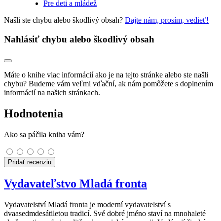
Pre deti a mládež
Našli ste chybu alebo škodlivý obsah?
Dajte nám, prosím, vedieť!
Nahlásiť chybu alebo škodlivý obsah
Máte o knihe viac informácií ako je na tejto stránke alebo ste našli
chybu? Budeme vám veľmi vďační, ak nám pomôžete s doplnením
informácií na našich stránkach.
Hodnotenia
Ako sa páčila kniha vám?
Pridať recenziu
Vydavateľstvo Mladá fronta
Vydavatelství Mladá fronta je moderní vydavatelství s
dvaasedmdesátiletou tradicí. Své dobré jméno staví na mnohaleté