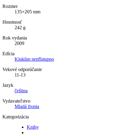
Rozmer
135×205 mm
Hmotnosť
242 g
Rok vydania
2009
Edícia
Klukům nepřístupno
Vekové odporúčanie
11-13
Jazyk
čeština
Vydavateľstvo
Mladá fronta
Kategorizácia
Knihy