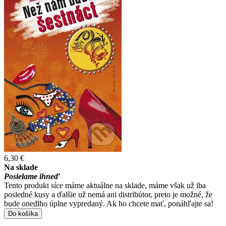
6,30 €
Na sklade
Posielame ihneď
Tento produkt síce máme aktuálne na sklade, máme však už iba
posledné kusy a ďalšie už nemá ani distribútor, preto je možné, že
bude onedlho úplne vypredaný. Ak ho chcete mať, ponáhľajte sa!
Do košíka