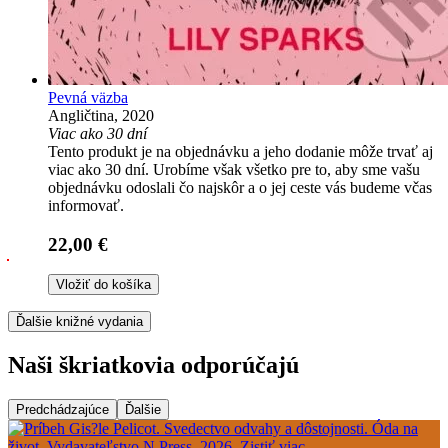
Pevná väzba
Angličtina, 2020
Viac ako 30 dní
Tento produkt je na objednávku a jeho dodanie môže trvať aj
viac ako 30 dní. Urobíme však všetko pre to, aby sme vašu
objednávku odoslali čo najskôr a o jej ceste vás budeme včas
informovať.
22,00 €
Vložiť do košíka
Ďalšie knižné vydania
Naši škriatkovia odporúčajú
Predchádzajúce
Ďalšie