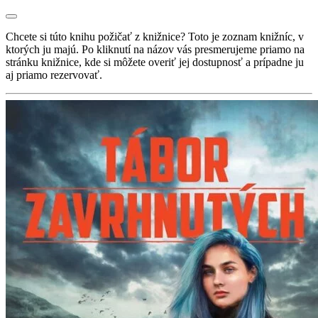
Chcete si túto knihu požičať z knižnice? Toto je zoznam knižníc, v
ktorých ju majú. Po kliknutí na názov vás presmerujeme priamo na
stránku knižnice, kde si môžete overiť jej dostupnosť a prípadne ju
aj priamo rezervovať.