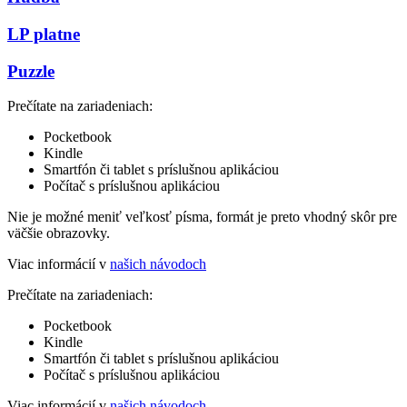
LP platne
Puzzle
Prečítate na zariadeniach:
Pocketbook
Kindle
Smartfón či tablet s príslušnou aplikáciou
Počítač s príslušnou aplikáciou
Nie je možné meniť veľkosť písma, formát je preto vhodný skôr pre
väčšie obrazovky.
Viac informácií v
našich návodoch
Prečítate na zariadeniach:
Pocketbook
Kindle
Smartfón či tablet s príslušnou aplikáciou
Počítač s príslušnou aplikáciou
Viac informácií v
našich návodoch