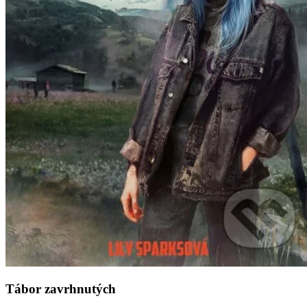
Tábor zavrhnutých