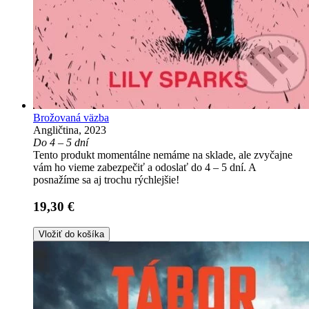
Brožovaná väzba
Angličtina, 2023
Do 4 – 5 dní
Tento produkt momentálne nemáme na sklade, ale zvyčajne
vám ho vieme zabezpečiť a odoslať do 4 – 5 dní. A
posnažíme sa aj trochu rýchlejšie!
19,30 €
Vložiť do košíka