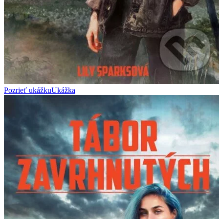
Pozrieť ukážku
Ukážka