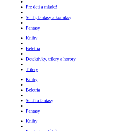
Pre deti a mládež
Sci-fi, fantasy a komiksy
Fantasy
Knihy
Beletria
Detektívky, trilery a horory
Trilery
Knihy
Beletria
Sci-fi a fantasy
Fantasy
Knihy