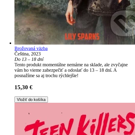
Brožovaná väzba
Čeština, 2023
Do 13 – 18 dní
Tento produkt momentálne nemáme na sklade, ale zvyčajne
vám ho vieme zabezpečiť a odoslať do 13 – 18 dní. A
posnažíme sa aj trochu rýchlejšie!
15,30 €
Vložiť do košíka