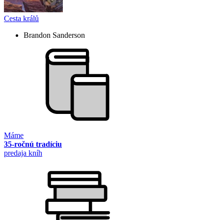
Cesta králů
Brandon Sanderson
Máme
35-ročnú tradíciu
predaja kníh