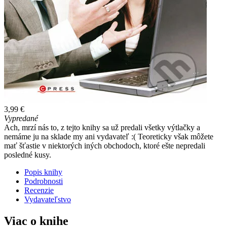
3,99 €
Vypredané
Ach, mrzí nás to, z tejto knihy sa už predali všetky výtlačky a
nemáme ju na sklade my ani vydavateľ :( Teoreticky však môžete
mať šťastie v niektorých iných obchodoch, ktoré ešte nepredali
posledné kusy.
Popis knihy
Podrobnosti
Recenzie
Vydavateľstvo
Viac o knihe