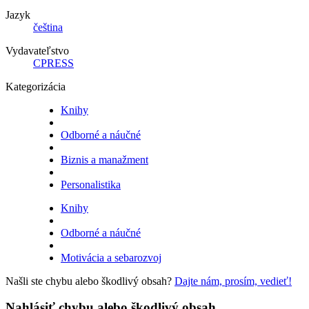
Jazyk
čeština
Vydavateľstvo
CPRESS
Kategorizácia
Knihy
Odborné a náučné
Biznis a manažment
Personalistika
Knihy
Odborné a náučné
Motivácia a sebarozvoj
Našli ste chybu alebo škodlivý obsah?
Dajte nám, prosím, vedieť!
Nahlásiť chybu alebo škodlivý obsah