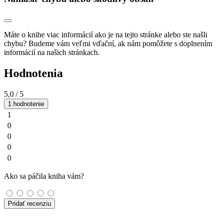
Máte o knihe viac informácií ako je na tejto stránke alebo ste našli
chybu? Budeme vám veľmi vďační, ak nám pomôžete s doplnením
informácií na našich stránkach.
Hodnotenia
5,0
/ 5
1 hodnotenie
1
0
0
0
0
Ako sa páčila kniha vám?
Pridať recenziu