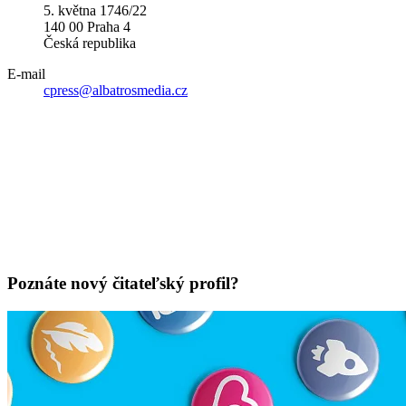
5. května 1746/22
140 00 Praha 4
Česká republika
E-mail
cpress@albatrosmedia.cz
Poznáte nový čitateľský profil?