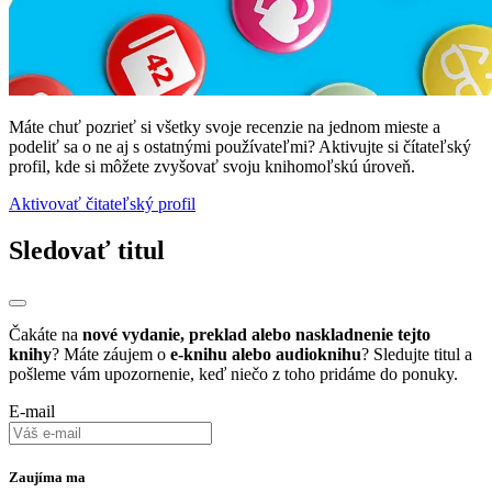
Máte chuť pozrieť si všetky svoje recenzie na jednom mieste a
podeliť sa o ne aj s ostatnými používateľmi? Aktivujte si čítateľský
profil, kde si môžete zvyšovať svoju knihomoľskú úroveň.
Aktivovať čitateľský profil
Sledovať titul
Čakáte na
nové vydanie, preklad alebo naskladnenie tejto
knihy
? Máte záujem o
e-knihu alebo audioknihu
? Sledujte titul a
pošleme vám upozornenie, keď niečo z toho pridáme do ponuky.
E-mail
Zaujíma ma