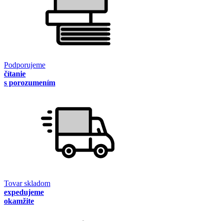
Podporujeme
čítanie
s porozumením
Tovar skladom
expedujeme
okamžite