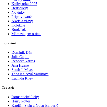
Knihy roka 2025
Bestsellery
Novinky
Pripravované
Akcie a zľavy
Kolekcie
BookTok
Mám záujem o titul
Top autori
Dominik Dán
Julie Caplin
Rebecca Yarros
Ana Huang
Sarah J. Maas
Táňa Keleová Vasilková
Lucinda Riley
Top série
Romantické úteky
Harry Potter
Kapitán Stein a Notár Barbarič