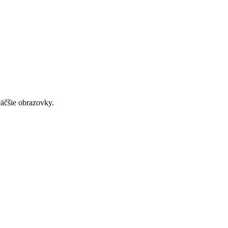
väčšie obrazovky.