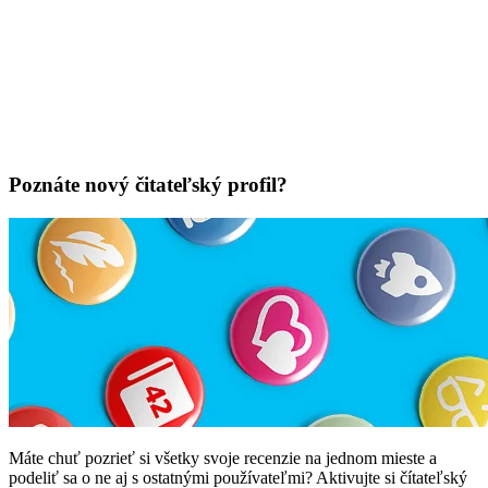
Poznáte nový čitateľský profil?
Máte chuť pozrieť si všetky svoje recenzie na jednom mieste a
podeliť sa o ne aj s ostatnými používateľmi? Aktivujte si čítateľský