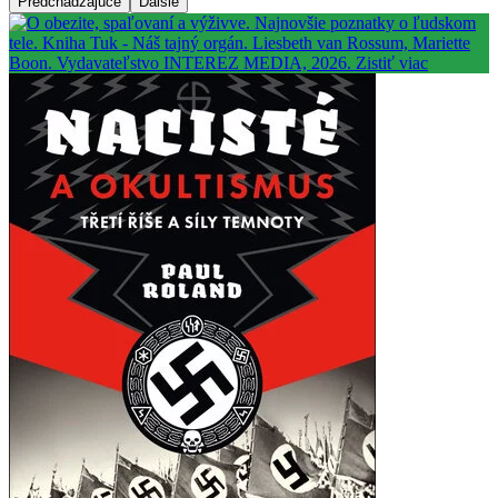
Predchádzajúce
Ďalšie