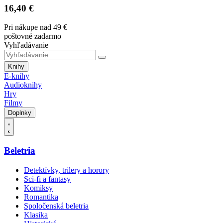
16,40 €
Pri nákupe nad 49 €
poštovné zadarmo
Vyhľadávanie
Knihy
E-knihy
Audioknihy
Hry
Filmy
Doplnky
Beletria
Detektívky, trilery a horory
Sci-fi a fantasy
Komiksy
Romantika
Spoločenská beletria
Klasika