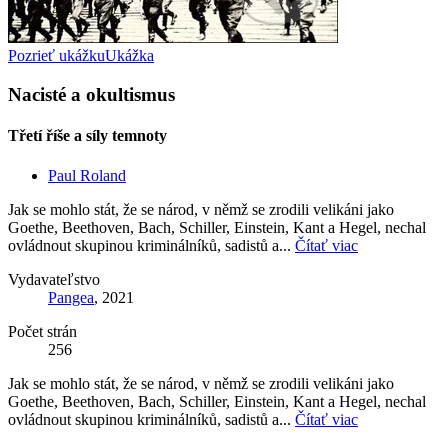
Pozrieť ukážku
Ukážka
Nacisté a okultismus
Třetí říše a síly temnoty
Paul Roland
Jak se mohlo stát, že se národ, v němž se zrodili velikáni jako
Goethe, Beethoven, Bach, Schiller, Einstein, Kant a Hegel, nechal
ovládnout skupinou kriminálníků, sadistů a...
Čítať viac
Vydavateľstvo
Pangea
, 2021
Počet strán
256
Jak se mohlo stát, že se národ, v němž se zrodili velikáni jako
Goethe, Beethoven, Bach, Schiller, Einstein, Kant a Hegel, nechal
ovládnout skupinou kriminálníků, sadistů a...
Čítať viac