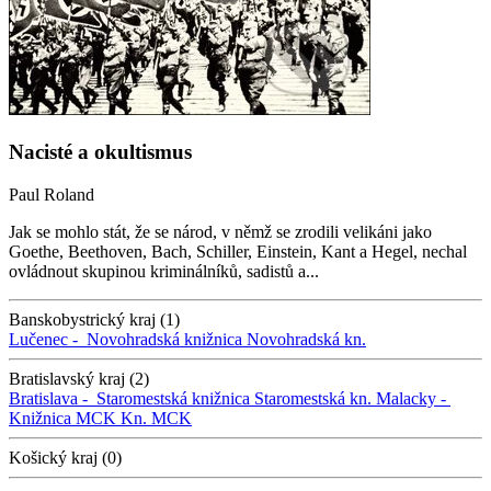
Nacisté a okultismus
Paul Roland
Jak se mohlo stát, že se národ, v němž se zrodili velikáni jako
Goethe, Beethoven, Bach, Schiller, Einstein, Kant a Hegel, nechal
ovládnout skupinou kriminálníků, sadistů a...
Banskobystrický kraj (1)
Lučenec -
Novohradská knižnica
Novohradská kn.
Bratislavský kraj (2)
Bratislava -
Staromestská knižnica
Staromestská kn.
Malacky -
Knižnica MCK
Kn. MCK
Košický kraj (0)