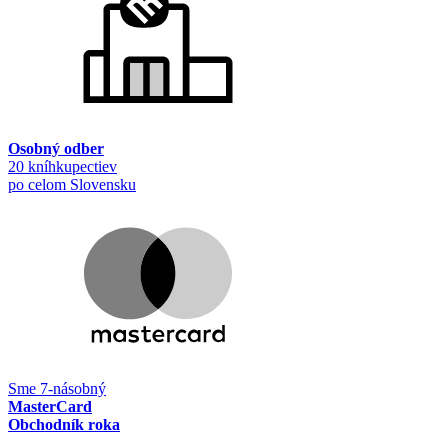
Osobný odber
20 kníhkupectiev
po celom Slovensku
Sme 7-násobný
MasterCard
Obchodník roka