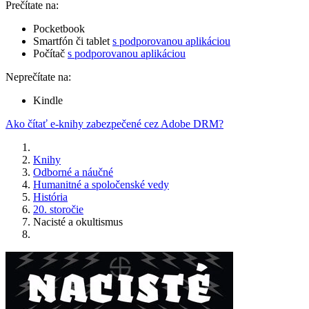
Prečítate na:
Pocketbook
Smartfón či tablet
s podporovanou aplikáciou
Počítač
s podporovanou aplikáciou
Neprečítate na:
Kindle
Ako čítať e-knihy zabezpečené cez Adobe DRM?
Knihy
Odborné a náučné
Humanitné a spoločenské vedy
História
20. storočie
Nacisté a okultismus