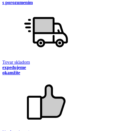
s porozumením
Tovar skladom
expedujeme
okamžite