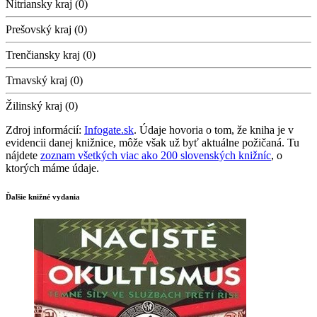
Nitriansky kraj (0)
Prešovský kraj (0)
Trenčiansky kraj (0)
Trnavský kraj (0)
Žilinský kraj (0)
Zdroj informácií:
Infogate.sk
. Údaje hovoria o tom, že kniha je v
evidencii danej knižnice, môže však už byť aktuálne požičaná. Tu
nájdete
zoznam všetkých viac ako 200 slovenských knižníc
, o
ktorých máme údaje.
Ďalšie knižné vydania