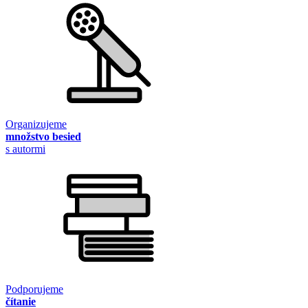
Organizujeme
množstvo besied
s autormi
Podporujeme
čítanie