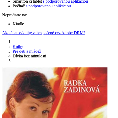
Smartfón či tablet
s podporovanou aplikáciou
Počítač
s podporovanou aplikáciou
Neprečítate na:
Kindle
Ako čítať e-knihy zabezpečené cez Adobe DRM?
Knihy
Pre deti a mládež
Dívka bez minulosti