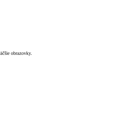
väčšie obrazovky.