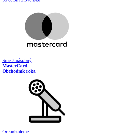
Sme 7-násobný
MasterCard
Obchodník roka
Organizujeme