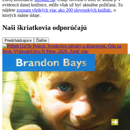
evidencii danej knižnice, môže však už byť aktuálne požičaná. Tu
nájdete
zoznam všetkých viac ako 200 slovenských knižníc
, o
ktorých máme údaje.
Naši škriatkovia odporúčajú
Predchádzajúce
Ďalšie