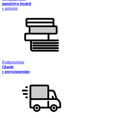
množstvo besied
s autormi
Podporujeme
čítanie
s porozumením