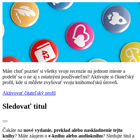
Máte chuť pozrieť si všetky svoje recenzie na jednom mieste a
podeliť sa o ne aj s ostatnými používateľmi? Aktivujte si čítateľský
profil, kde si môžete zvyšovať svoju knihomoľskú úroveň.
Aktivovať čitateľský profil
Sledovať titul
Čakáte na
nové vydanie, preklad alebo naskladnenie tejto
knihy
? Máte záujem o
e-knihu alebo audioknihu
? Sledujte titul a