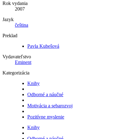
Rok vydania
2007
Jazyk
čeština
Preklad
Pavla Kubešová
Vydavateľstvo
Eminent
Kategorizácia
Knihy
Odborné a náučné
Motivácia a sebarozvoj
Pozitívne myslenie
Knihy
Odborné a náučné