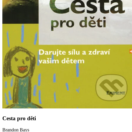
Cesta pro děti
Brandon Bays