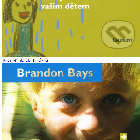
Pozrieť ukážku
Ukážka