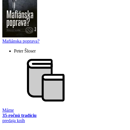
Mafiánska poprava?
Peter Šloser
Máme
35-ročnú tradíciu
predaja kníh