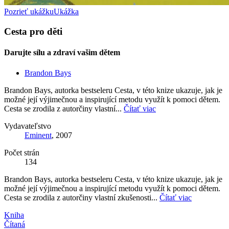
Pozrieť ukážku
Ukážka
Cesta pro děti
Darujte sílu a zdraví vašim dětem
Brandon Bays
Brandon Bays, autorka bestseleru Cesta, v této knize ukazuje, jak je
možné její výjimečnou a inspirující metodu využít k pomoci dětem.
Cesta se zrodila z autorčiny vlastní...
Čítať viac
Vydavateľstvo
Eminent
, 2007
Počet strán
134
Brandon Bays, autorka bestseleru Cesta, v této knize ukazuje, jak je
možné její výjimečnou a inspirující metodu využít k pomoci dětem.
Cesta se zrodila z autorčiny vlastní zkušenosti...
Čítať viac
Kniha
Čítaná