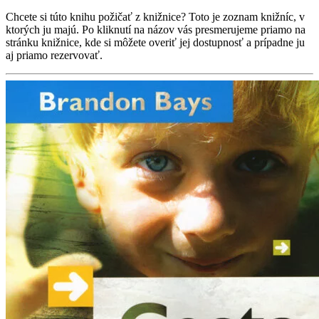
Chcete si túto knihu požičať z knižnice? Toto je zoznam knižníc, v
ktorých ju majú. Po kliknutí na názov vás presmerujeme priamo na
stránku knižnice, kde si môžete overiť jej dostupnosť a prípadne ju
aj priamo rezervovať.