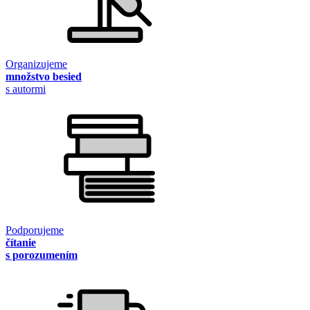
Organizujeme
množstvo besied
s autormi
Podporujeme
čítanie
s porozumením