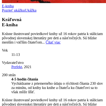
E-kniha
Pozrieť ukážku
Ukážka
Kráľovná
E-kniha
Krásne ilustrované poviedkové knihy už 16 rokov patria k stáliciam
pôvodnej slovenskej literatúry pre deti a násťročných. Sú blízke
menším i väčším čitateľom...
Čítať viac
Vek
11-13
Vydavateľstvo
Perfekt
, 2021
200 strán
4-5 hodín čítania
Vychádzame z priemerného údaju o rýchlosti čítania 230 slov
za minútu, od knihy ku knihe a čitateľa ku čitateľovi sa to
však môže líšiť.
Krásne ilustrované poviedkové knihy už 16 rokov patria k stáliciam
pôvodnej slovenskej literatúry pre deti a násťročných. Sú blízke