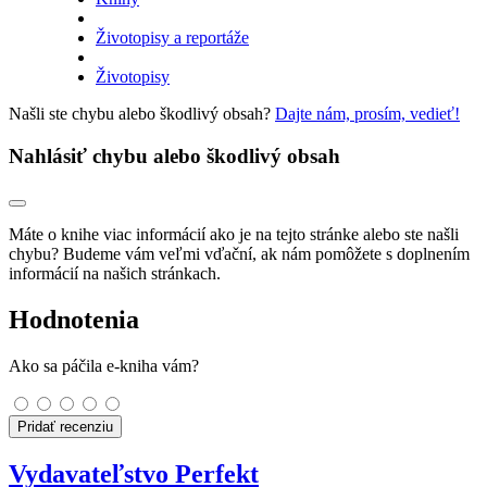
Životopisy a reportáže
Životopisy
Našli ste chybu alebo škodlivý obsah?
Dajte nám, prosím, vedieť!
Nahlásiť chybu alebo škodlivý obsah
Máte o knihe viac informácií ako je na tejto stránke alebo ste našli
chybu? Budeme vám veľmi vďační, ak nám pomôžete s doplnením
informácií na našich stránkach.
Hodnotenia
Ako sa páčila e-kniha vám?
Pridať recenziu
Vydavateľstvo Perfekt