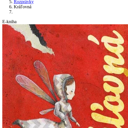
Rozprávky
Kráľovná
E-kniha