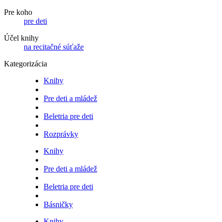
Pre koho
pre deti
Účel knihy
na recitačné súťaže
Kategorizácia
Knihy
Pre deti a mládež
Beletria pre deti
Rozprávky
Knihy
Pre deti a mládež
Beletria pre deti
Básničky
Knihy