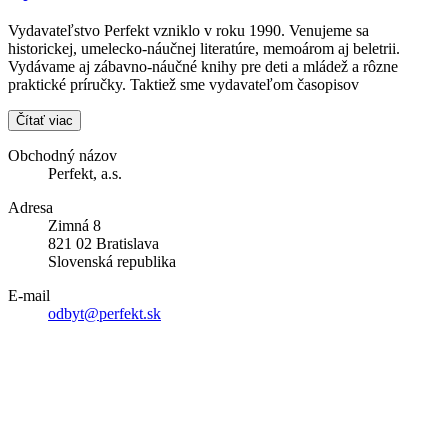
Vydavateľstvo Perfekt vzniklo v roku 1990. Venujeme sa
historickej, umelecko-náučnej literatúre, memoárom aj beletrii.
Vydávame aj zábavno-náučné knihy pre deti a mládež a rôzne
praktické príručky. Taktiež sme vydavateľom časopisov
Čítať viac
Obchodný názov
Perfekt, a.s.
Adresa
Zimná 8
821 02 Bratislava
Slovenská republika
E-mail
odbyt@perfekt.sk