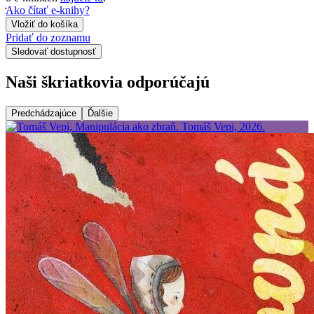
Ako čítať e-knihy?
Vložiť do košíka
Pridať do zoznamu
Sledovať dostupnosť
Naši škriatkovia odporúčajú
Predchádzajúce
Ďalšie