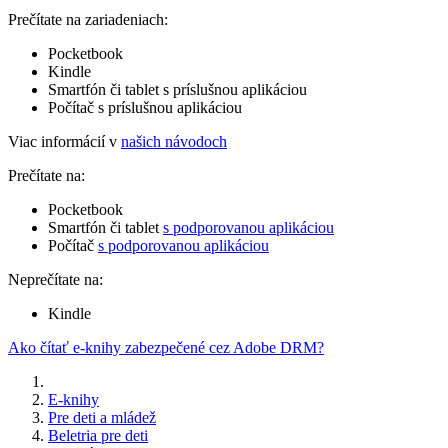
Prečítate na zariadeniach:
Pocketbook
Kindle
Smartfón či tablet s príslušnou aplikáciou
Počítač s príslušnou aplikáciou
Viac informácií v
našich návodoch
Prečítate na:
Pocketbook
Smartfón či tablet
s podporovanou aplikáciou
Počítač
s podporovanou aplikáciou
Neprečítate na:
Kindle
Ako čítať e-knihy zabezpečené cez Adobe DRM?
E-knihy
Pre deti a mládež
Beletria pre deti