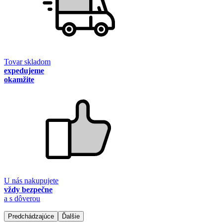
Tovar skladom
expedujeme
okamžite
U nás nakupujete
vždy bezpečne
a s dôverou
Predchádzajúce
Ďalšie