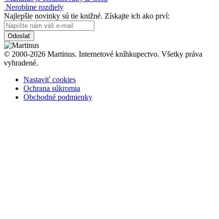
Nerobíme rozdiely
Najlepšie novinky sú tie knižné. Získajte ich ako prví:
Odoslať
© 2000-2026 Martinus. Internetové kníhkupectvo. Všetky práva
vyhradené.
Nastaviť cookies
Ochrana súkromia
Obchodné podmienky