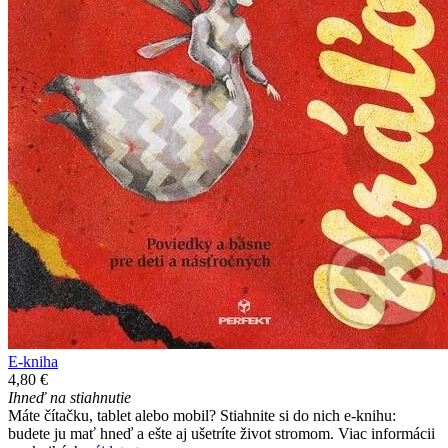
E-kniha
4,80 €
Ihneď na stiahnutie
Máte čítačku, tablet alebo mobil? Stiahnite si do nich e-knihu:
budete ju mať hneď a ešte aj ušetríte život stromom. Viac informácii