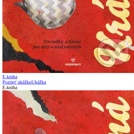
E-kniha
Pozrieť ukážku
Ukážka
E-kniha