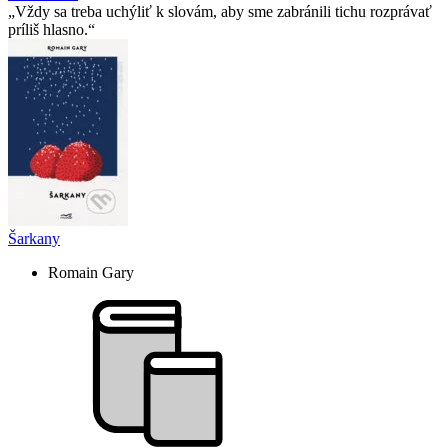
Vždy sa treba uchýliť k slovám, aby sme zabránili tichu rozprávať
príliš hlasno.
Šarkany
Romain Gary