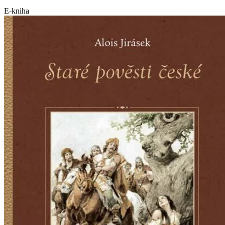
E-kniha