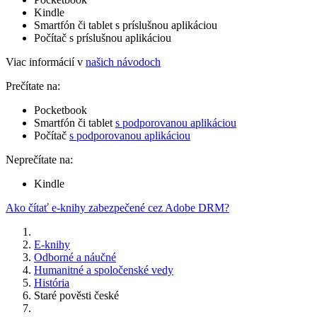
Kindle
Smartfón či tablet s príslušnou aplikáciou
Počítač s príslušnou aplikáciou
Viac informácií v
našich návodoch
Prečítate na:
Pocketbook
Smartfón či tablet
s podporovanou aplikáciou
Počítač
s podporovanou aplikáciou
Neprečítate na:
Kindle
Ako čítať e-knihy zabezpečené cez Adobe DRM?
E-knihy
Odborné a náučné
Humanitné a spoločenské vedy
História
Staré pověsti české