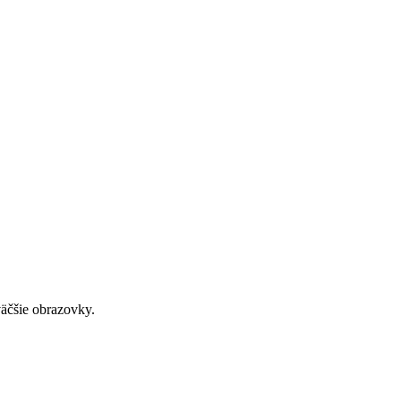
väčšie obrazovky.