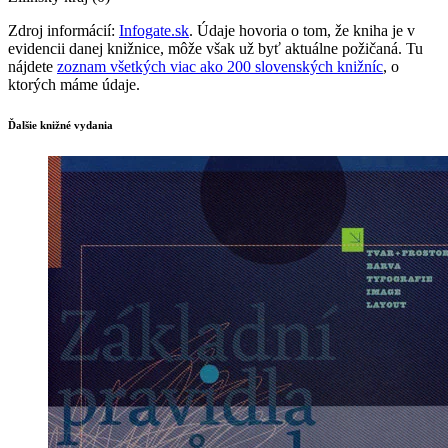
Zdroj informácií:
Infogate.sk
. Údaje hovoria o tom, že kniha je v
evidencii danej knižnice, môže však už byť aktuálne požičaná. Tu
nájdete
zoznam všetkých viac ako 200 slovenských knižníc
, o
ktorých máme údaje.
Ďalšie knižné vydania