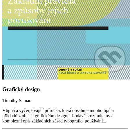
Grafický design
Timothy Samara
Vtipná a vyčerpávající příručka, která obsahuje mnoho tipů a
příkladů z oblasti grafického designu. Podává srozumitelný a
komplexní opis základních zásad typografie, používání...