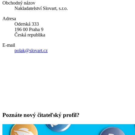
Obchodný názov
Nakladatelství Slovart, s.r.o.
Adresa
Oderská 333
196 00 Praha 9
Česká republika
E-mail
polak@slovart.cz
Poznáte nový čitateľský profil?