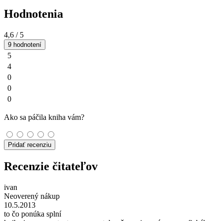
Hodnotenia
4,6
/ 5
9 hodnotení
5
4
0
0
0
Ako sa páčila kniha vám?
Pridať recenziu
Recenzie čitateľov
ivan
Neoverený nákup
10.5.2013
to čo ponúka splní