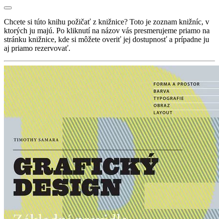
Chcete si túto knihu požičať z knižnice? Toto je zoznam knižníc, v
ktorých ju majú. Po kliknutí na názov vás presmerujeme priamo na
stránku knižnice, kde si môžete overiť jej dostupnosť a prípadne ju
aj priamo rezervovať.