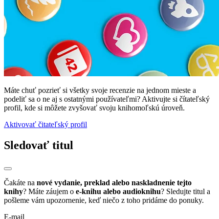
Máte chuť pozrieť si všetky svoje recenzie na jednom mieste a
podeliť sa o ne aj s ostatnými používateľmi? Aktivujte si čítateľský
profil, kde si môžete zvyšovať svoju knihomoľskú úroveň.
Aktivovať čitateľský profil
Sledovať titul
Čakáte na
nové vydanie, preklad alebo naskladnenie tejto
knihy
? Máte záujem o
e-knihu alebo audioknihu
? Sledujte titul a
pošleme vám upozornenie, keď niečo z toho pridáme do ponuky.
E-mail