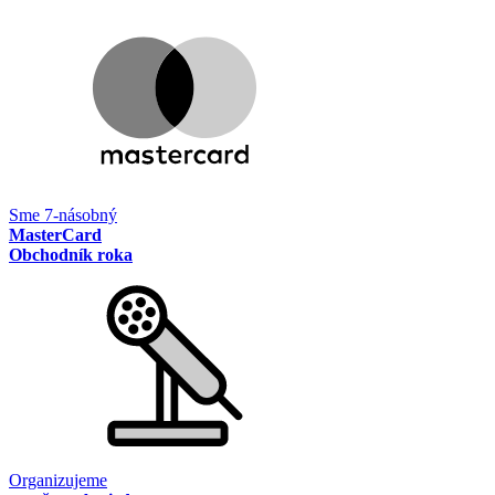
Sme 7-násobný
MasterCard
Obchodník roka
Organizujeme