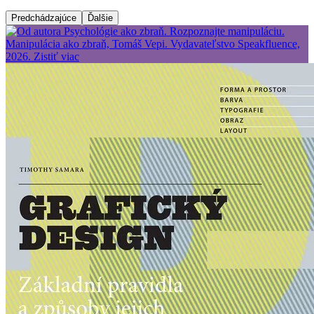
Predchádzajúce
Ďalšie