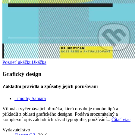
Pozrieť ukážku
Ukážka
Grafický design
Základní pravidla a způsoby jejich porušování
Timothy Samara
Vtipná a vyčerpávající příručka, která obsahuje mnoho tipů a
příkladů z oblasti grafického designu. Podává srozumitelný a
komplexní opis základních zásad typografie, používání...
Čítať viac
Vydavateľstvo