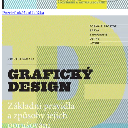
Pozrieť ukážku
Ukážka