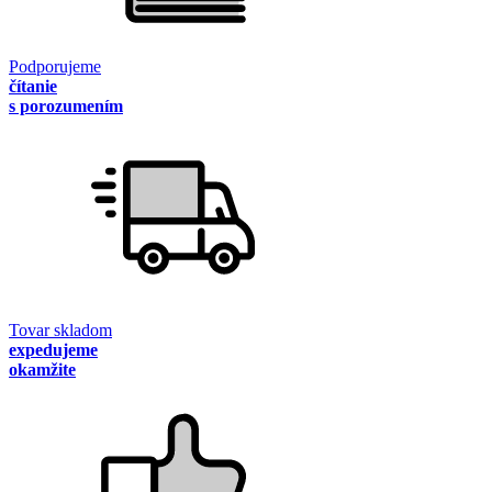
Podporujeme
čítanie
s porozumením
Tovar skladom
expedujeme
okamžite