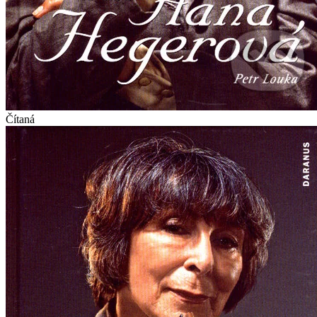
Čítaná