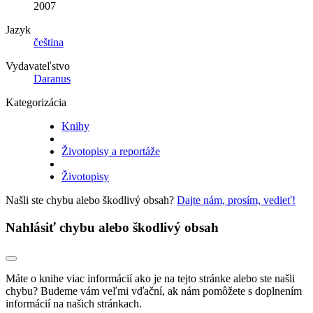
2007
Jazyk
čeština
Vydavateľstvo
Daranus
Kategorizácia
Knihy
Životopisy a reportáže
Životopisy
Našli ste chybu alebo škodlivý obsah?
Dajte nám, prosím, vedieť!
Nahlásiť chybu alebo škodlivý obsah
Máte o knihe viac informácií ako je na tejto stránke alebo ste našli
chybu? Budeme vám veľmi vďační, ak nám pomôžete s doplnením
informácií na našich stránkach.