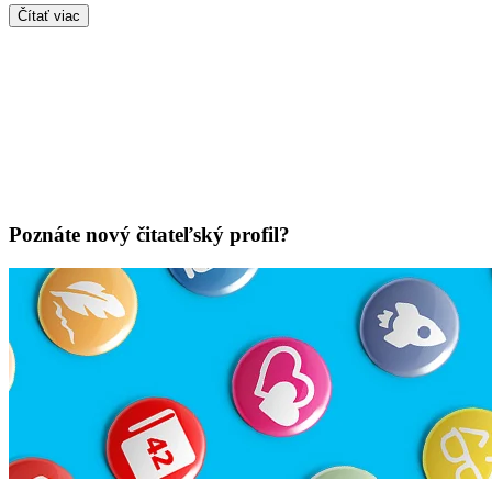
Čítať viac
Poznáte nový čitateľský profil?