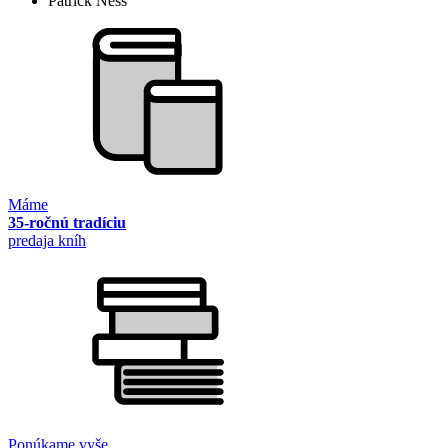
Patrick Ness
Máme
35-ročnú tradíciu
predaja kníh
Ponúkame vyše