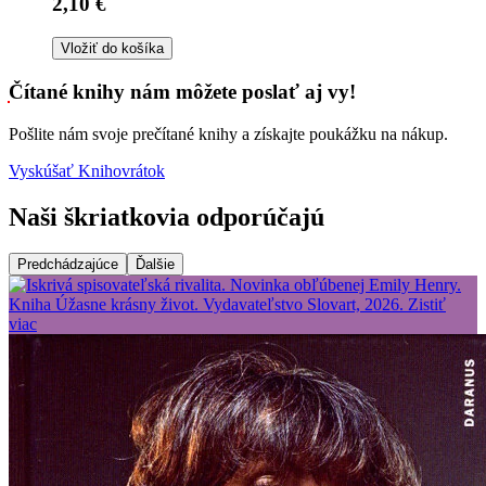
2,10 €
Vložiť do košíka
Čítané knihy nám môžete poslať aj vy!
Pošlite nám svoje prečítané knihy a získajte poukážku na nákup.
Vyskúšať Knihovrátok
Naši škriatkovia odporúčajú
Predchádzajúce
Ďalšie