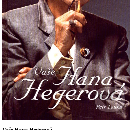
Vaše Hana Hegerová