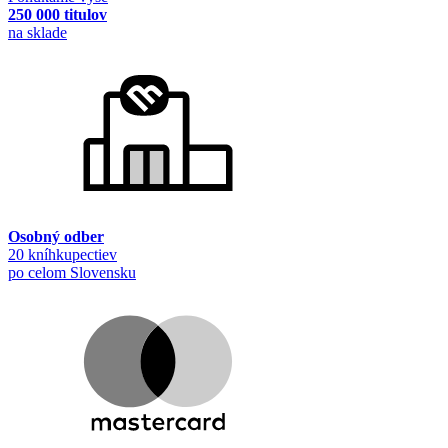
250 000 titulov
na sklade
Osobný odber
20 kníhkupectiev
po celom Slovensku