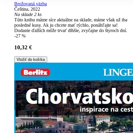
Brožovaná väzba
Čeština, 2022
Na sklade 2 ks
Túto knihu máme síce aktuálne na sklade, máme však už iba
posledné kusy. Ak ju chcete mať rýchlo, ponáhľajte sa!
Dodanie ďalších môže trvať dlhšie, zvyčajne do štyroch dní.
-27 %
10,32 €
Vložiť do košíka