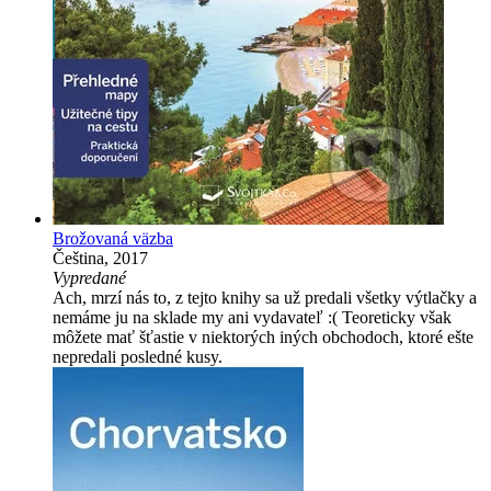
Brožovaná väzba
Čeština, 2017
Vypredané
Ach, mrzí nás to, z tejto knihy sa už predali všetky výtlačky a
nemáme ju na sklade my ani vydavateľ :( Teoreticky však
môžete mať šťastie v niektorých iných obchodoch, ktoré ešte
nepredali posledné kusy.