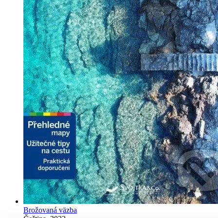
Brožovaná väzba