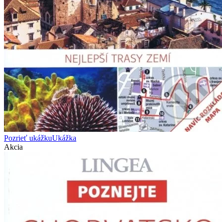
Pozrieť ukážku
Ukážka
Akcia