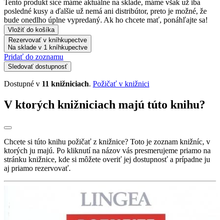
Tento produkt síce máme aktuálne na sklade, máme však už iba
posledné kusy a ďalšie už nemá ani distribútor, preto je možné, že
bude onedlho úplne vypredaný. Ak ho chcete mať, ponáhľajte sa!
Vložiť do košíka
Rezervovať v kníhkupectve
Na sklade v 1 kníhkupectve
Pridať do zoznamu
Sledovať dostupnosť
Dostupné v
11 knižniciach
.
Požičať v knižnici
V ktorých knižniciach majú túto knihu?
Chcete si túto knihu požičať z knižnice? Toto je zoznam knižníc, v
ktorých ju majú. Po kliknutí na názov vás presmerujeme priamo na
stránku knižnice, kde si môžete overiť jej dostupnosť a prípadne ju
aj priamo rezervovať.