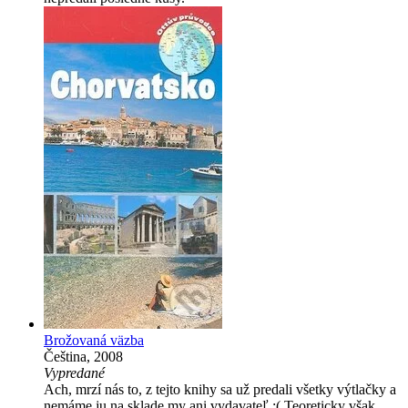
Brožovaná väzba
Čeština, 2008
Vypredané
Ach, mrzí nás to, z tejto knihy sa už predali všetky výtlačky a
nemáme ju na sklade my ani vydavateľ :( Teoreticky však