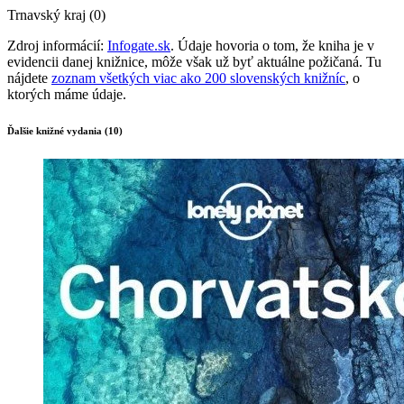
Trnavský kraj (0)
Zdroj informácií:
Infogate.sk
. Údaje hovoria o tom, že kniha je v
evidencii danej knižnice, môže však už byť aktuálne požičaná. Tu
nájdete
zoznam všetkých viac ako 200 slovenských knižníc
, o
ktorých máme údaje.
Ďalšie knižné vydania (10)