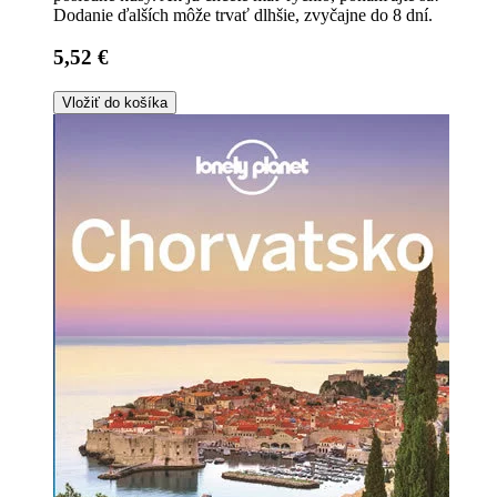
Dodanie ďalších môže trvať dlhšie, zvyčajne do 8 dní.
5,52 €
Vložiť do košíka