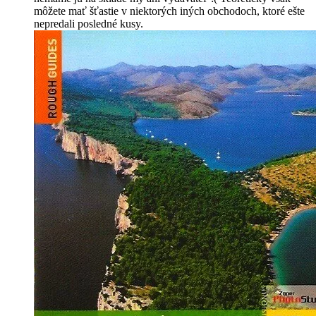
môžete mať šťastie v niektorých iných obchodoch, ktoré ešte
nepredali posledné kusy.