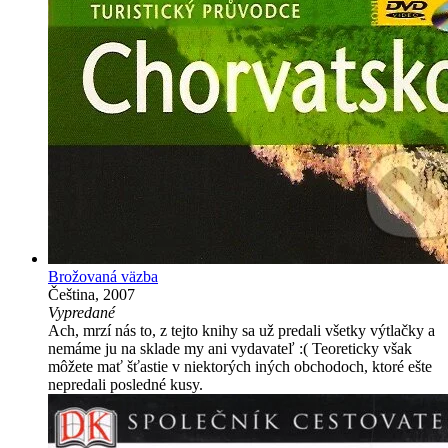
Brožovaná väzba
Čeština, 2007
Vypredané
Ach, mrzí nás to, z tejto knihy sa už predali všetky výtlačky a
nemáme ju na sklade my ani vydavateľ :( Teoreticky však
môžete mať šťastie v niektorých iných obchodoch, ktoré ešte
nepredali posledné kusy.