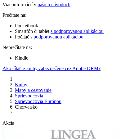
Viac informácií v
našich návodoch
Prečítate na:
Pocketbook
Smartfón či tablet
s podporovanou aplikáciou
Počítač
s podporovanou aplikáciou
Neprečítate na:
Kindle
Ako čítať e-knihy zabezpečené cez Adobe DRM?
Knihy
Mapy a cestovanie
Sprievodcovia
Sprievodcovia Európou
Chorvatsko
Akcia