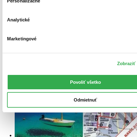
Personalizačné
Analytické
Marketingové
Zobraziť 
Povoliť všetko
Odmietnuť