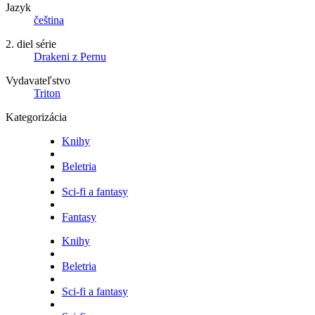
Jazyk
čeština
2. diel série
Drakeni z Pernu
Vydavateľstvo
Triton
Kategorizácia
Knihy
Beletria
Sci-fi a fantasy
Fantasy
Knihy
Beletria
Sci-fi a fantasy