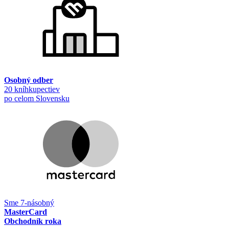
Osobný odber
20 kníhkupectiev
po celom Slovensku
Sme 7-násobný
MasterCard
Obchodník roka