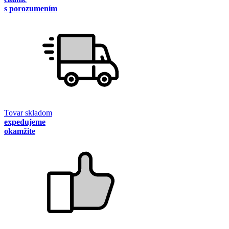
s porozumením
Tovar skladom
expedujeme
okamžite