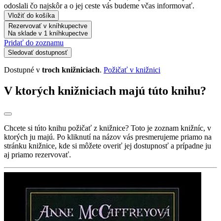
odoslali čo najskôr a o jej ceste vás budeme včas informovať.
Vložiť do košíka
Rezervovať v kníhkupectve
Na sklade v 1 kníhkupectve
Pridať do zoznamu
Sledovať dostupnosť
Dostupné v
troch knižniciach
.
Požičať v knižnici
V ktorých knižniciach majú túto knihu?
Chcete si túto knihu požičať z knižnice? Toto je zoznam knižníc, v
ktorých ju majú. Po kliknutí na názov vás presmerujeme priamo na
stránku knižnice, kde si môžete overiť jej dostupnosť a prípadne ju
aj priamo rezervovať.