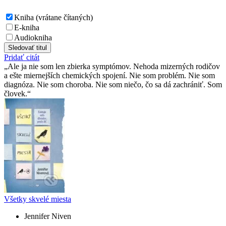
Kniha (vrátane čítaných)
E-kniha
Audiokniha
Sledovať titul
Pridať citát
Ale ja nie som len zbierka symptómov. Nehoda mizerných rodičov
a ešte miernejších chemických spojení. Nie som problém. Nie som
diagnóza. Nie som choroba. Nie som niečo, čo sa dá zachrániť. Som
človek.
Všetky skvelé miesta
Jennifer Niven