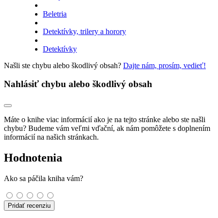
Beletria
Detektívky, trilery a horory
Detektívky
Našli ste chybu alebo škodlivý obsah?
Dajte nám, prosím, vedieť!
Nahlásiť chybu alebo škodlivý obsah
Máte o knihe viac informácií ako je na tejto stránke alebo ste našli
chybu? Budeme vám veľmi vďační, ak nám pomôžete s doplnením
informácií na našich stránkach.
Hodnotenia
Ako sa páčila kniha vám?
Pridať recenziu