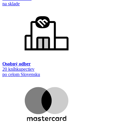
na sklade
Osobný odber
20 kníhkupectiev
po celom Slovensku