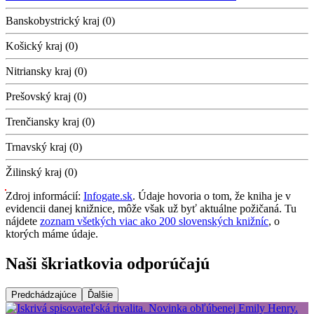
Banskobystrický kraj (0)
Košický kraj (0)
Nitriansky kraj (0)
Prešovský kraj (0)
Trenčiansky kraj (0)
Trnavský kraj (0)
Žilinský kraj (0)
Zdroj informácií:
Infogate.sk
. Údaje hovoria o tom, že kniha je v
evidencii danej knižnice, môže však už byť aktuálne požičaná. Tu
nájdete
zoznam všetkých viac ako 200 slovenských knižníc
, o
ktorých máme údaje.
Naši škriatkovia odporúčajú
Predchádzajúce
Ďalšie