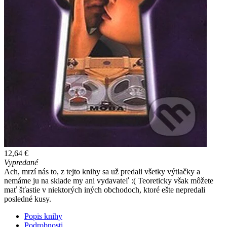
12,64 €
Vypredané
Ach, mrzí nás to, z tejto knihy sa už predali všetky výtlačky a
nemáme ju na sklade my ani vydavateľ :( Teoreticky však môžete
mať šťastie v niektorých iných obchodoch, ktoré ešte nepredali
posledné kusy.
Popis knihy
Podrobnosti