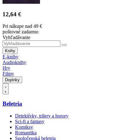
12,64 €
Pri nákupe nad 49 €
poštovné zadarmo
Vyhľadávanie
Knihy
E-knihy
Audioknihy
Hry
Filmy
Doplnky
Beletria
Detektívky, trilery a horory
Sci-fi a fantasy
Komiksy
Romantika
Spoločenská beletria