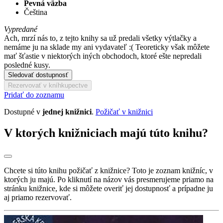
Pevná väzba
Čeština
Vypredané
Ach, mrzí nás to, z tejto knihy sa už predali všetky výtlačky a
nemáme ju na sklade my ani vydavateľ :( Teoreticky však môžete
mať šťastie v niektorých iných obchodoch, ktoré ešte nepredali
posledné kusy.
Sledovať dostupnosť
Rezervovať v kníhkupectve
Pridať do zoznamu
Dostupné v
jednej knižnici
.
Požičať v knižnici
V ktorých knižniciach majú túto knihu?
Chcete si túto knihu požičať z knižnice? Toto je zoznam knižníc, v
ktorých ju majú. Po kliknutí na názov vás presmerujeme priamo na
stránku knižnice, kde si môžete overiť jej dostupnosť a prípadne ju
aj priamo rezervovať.