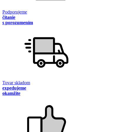
Podporujeme
čítanie
s porozumením
Tovar skladom
expedujeme
okamžite