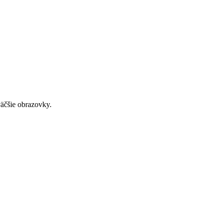
väčšie obrazovky.