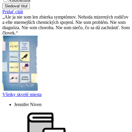
Audiokniha
Sledovať titul
Pridať citát
Ale ja nie som len zbierka symptómov. Nehoda mizerných rodičov
a ešte miernejších chemických spojení. Nie som problém. Nie som
diagnóza. Nie som choroba. Nie som niečo, čo sa dá zachrániť. Som
človek.
Všetky skvelé miesta
Jennifer Niven