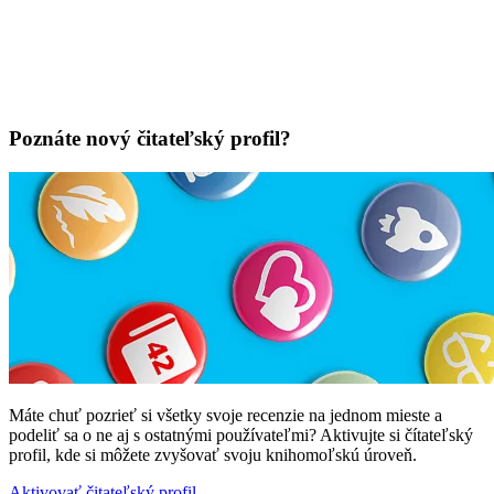
Poznáte nový čitateľský profil?
Máte chuť pozrieť si všetky svoje recenzie na jednom mieste a
podeliť sa o ne aj s ostatnými používateľmi? Aktivujte si čítateľský
profil, kde si môžete zvyšovať svoju knihomoľskú úroveň.
Aktivovať čitateľský profil