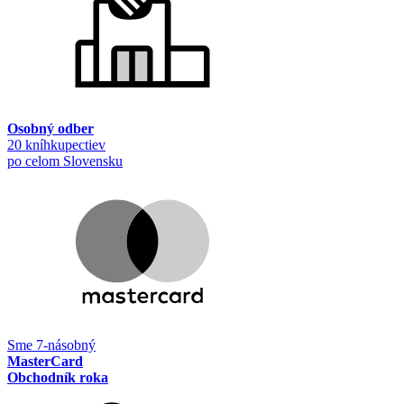
Osobný odber
20 kníhkupectiev
po celom Slovensku
Sme 7-násobný
MasterCard
Obchodník roka