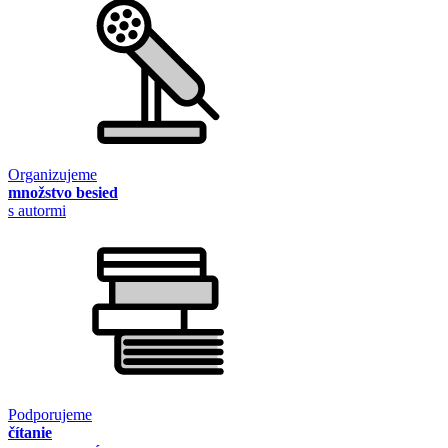
Organizujeme
množstvo besied
s autormi
Podporujeme
čítanie