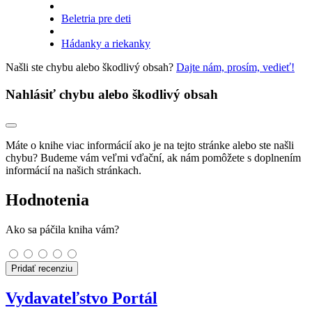
Beletria pre deti
Hádanky a riekanky
Našli ste chybu alebo škodlivý obsah?
Dajte nám, prosím, vedieť!
Nahlásiť chybu alebo škodlivý obsah
Máte o knihe viac informácií ako je na tejto stránke alebo ste našli
chybu? Budeme vám veľmi vďační, ak nám pomôžete s doplnením
informácií na našich stránkach.
Hodnotenia
Ako sa páčila kniha vám?
Pridať recenziu
Vydavateľstvo Portál