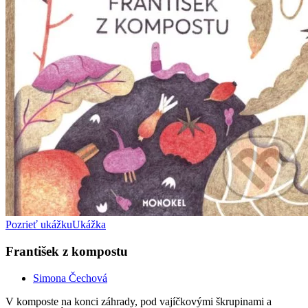
Pozrieť ukážku
Ukážka
František z kompostu
Simona Čechová
V komposte na konci záhrady, pod vajíčkovými škrupinami a