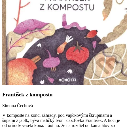
František z kompostu
Simona Čechová
V komposte na konci záhrady, pod vajíčkovými škrupinami a
šupami z jabĺk, býva maličký tvor - dážďovka František. A hoci je
od prírody veselá kopa, trápi ho, že na rozdiel od kamarátov zo