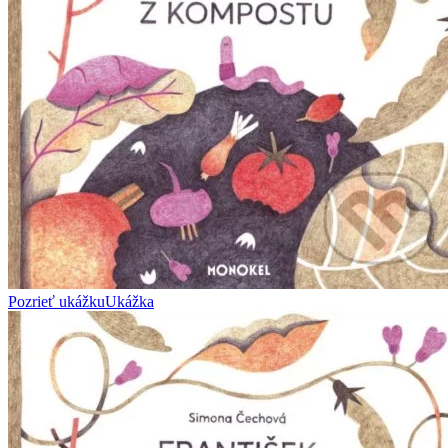
Pozrieť ukážku
Ukážka