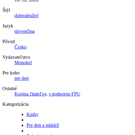
Štýl
dobrodružný
Jazyk
slovenčina
Pôvod
Česko
Vydavateľstvo
Monokel
Pre koho
pre deti
Ostatné
Krajina čitateľov
,
s podporou FPU
Kategorizácia
Knihy
Pre deti a mládež