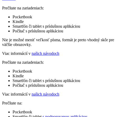
Prečítate na zariadeniach:
Pocketbook
Kindle
Smartfón či tablet s príslušnou aplikáciou
Počítač s príslušnou aplikáciou
Nie je možné meniť veľkosť písma, formát je preto vhodný skôr pre
väčšie obrazovky.
Viac informácií v
našich návodoch
Prečítate na zariadeniach:
Pocketbook
Kindle
Smartfón či tablet s príslušnou aplikáciou
Počítač s príslušnou aplikáciou
Viac informácií v
našich návodoch
Prečítate na:
Pocketbook
Smartfón či tablet
s podporovanou aplikáciou