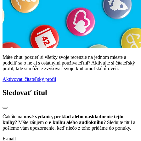
Máte chuť pozrieť si všetky svoje recenzie na jednom mieste a
podeliť sa o ne aj s ostatnými používateľmi? Aktivujte si čítateľský
profil, kde si môžete zvyšovať svoju knihomoľskú úroveň.
Aktivovať čitateľský profil
Sledovať titul
Čakáte na
nové vydanie, preklad alebo naskladnenie tejto
knihy
? Máte záujem o
e-knihu alebo audioknihu
? Sledujte titul a
pošleme vám upozornenie, keď niečo z toho pridáme do ponuky.
E-mail