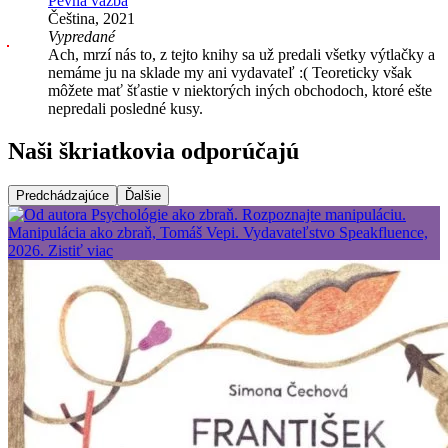
Pevná väzba
Čeština, 2021
Vypredané
Ach, mrzí nás to, z tejto knihy sa už predali všetky výtlačky a
nemáme ju na sklade my ani vydavateľ :( Teoreticky však
môžete mať šťastie v niektorých iných obchodoch, ktoré ešte
nepredali posledné kusy.
Naši škriatkovia odporúčajú
Predchádzajúce
Ďalšie