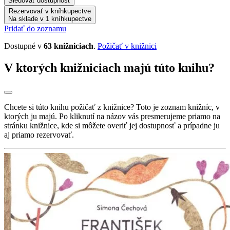
Sledovať dostupnosť
Rezervovať v kníhkupectve
Na sklade v 1 kníhkupectve
Pridať do zoznamu
Dostupné v
63 knižniciach
.
Požičať v knižnici
V ktorých knižniciach majú túto knihu?
Chcete si túto knihu požičať z knižnice? Toto je zoznam knižníc, v
ktorých ju majú. Po kliknutí na názov vás presmerujeme priamo na
stránku knižnice, kde si môžete overiť jej dostupnosť a prípadne ju
aj priamo rezervovať.