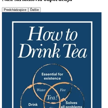
Predchádzajúce
Ďalšie