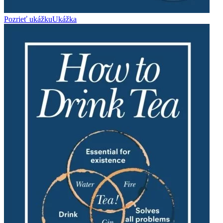
Pozrieť ukážku
Ukážka