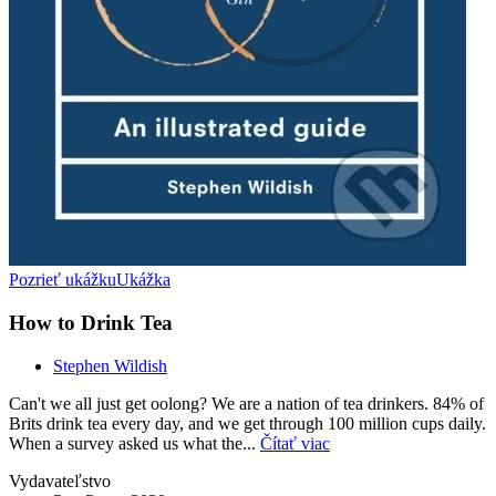
Pozrieť ukážku
Ukážka
How to Drink Tea
Stephen Wildish
Can't we all just get oolong? We are a nation of tea drinkers. 84% of
Brits drink tea every day, and we get through 100 million cups daily.
When a survey asked us what the...
Čítať viac
Vydavateľstvo