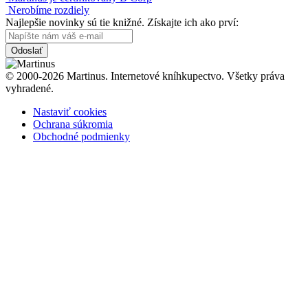
Nerobíme rozdiely
Najlepšie novinky sú tie knižné. Získajte ich ako prví:
Odoslať
© 2000-2026 Martinus. Internetové kníhkupectvo. Všetky práva
vyhradené.
Nastaviť cookies
Ochrana súkromia
Obchodné podmienky