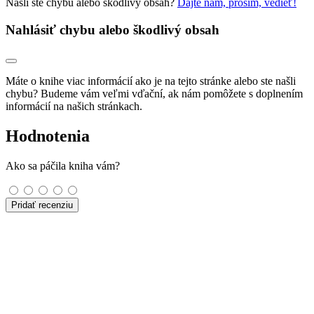
Našli ste chybu alebo škodlivý obsah?
Dajte nám, prosím, vedieť!
Nahlásiť chybu alebo škodlivý obsah
Máte o knihe viac informácií ako je na tejto stránke alebo ste našli
chybu? Budeme vám veľmi vďační, ak nám pomôžete s doplnením
informácií na našich stránkach.
Hodnotenia
Ako sa páčila kniha vám?
Pridať recenziu