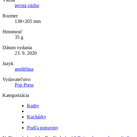
pevná väzba
Rozmer
138×205 mm
Hmotnosť
35 g
Dátum vydania
23. 9. 2020
Jazyk
angličtina
Vydavateľstvo
Pop Press
Kategorizácia
Knihy
Kuchárky
Podľa potraviny