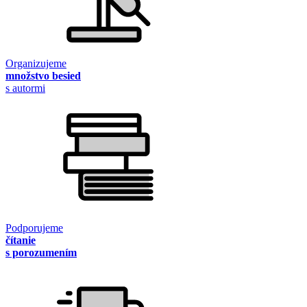
Organizujeme
množstvo besied
s autormi
Podporujeme
čítanie
s porozumením