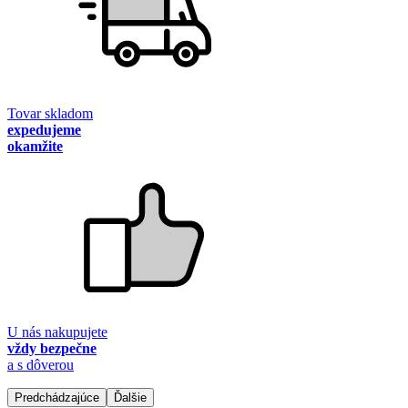
Tovar skladom
expedujeme
okamžite
U nás nakupujete
vždy bezpečne
a s dôverou
Predchádzajúce
Ďalšie