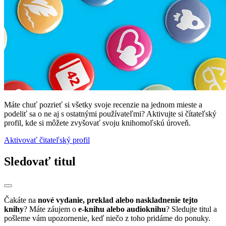
Máte chuť pozrieť si všetky svoje recenzie na jednom mieste a
podeliť sa o ne aj s ostatnými používateľmi? Aktivujte si čítateľský
profil, kde si môžete zvyšovať svoju knihomoľskú úroveň.
Aktivovať čitateľský profil
Sledovať titul
Čakáte na
nové vydanie, preklad alebo naskladnenie tejto
knihy
? Máte záujem o
e-knihu alebo audioknihu
? Sledujte titul a
pošleme vám upozornenie, keď niečo z toho pridáme do ponuky.