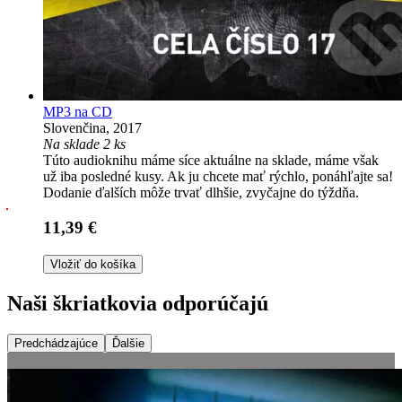
MP3 na CD
Slovenčina, 2017
Na sklade 2 ks
Túto audioknihu máme síce aktuálne na sklade, máme však
už iba posledné kusy. Ak ju chcete mať rýchlo, ponáhľajte sa!
Dodanie ďalších môže trvať dlhšie, zvyčajne do týždňa.
11,39 €
Vložiť do košíka
Naši škriatkovia odporúčajú
Predchádzajúce
Ďalšie