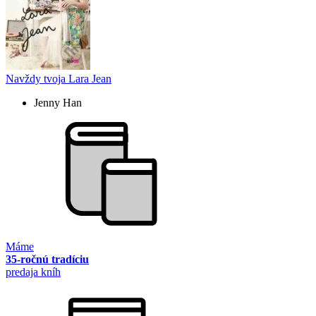
Navždy tvoja Lara Jean
Jenny Han
Máme
35-ročnú tradíciu
predaja kníh