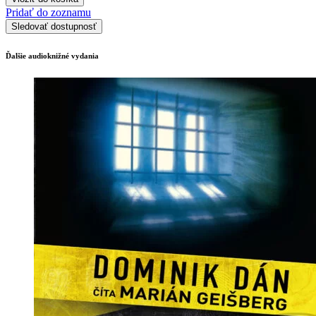
Pridať do zoznamu
Sledovať dostupnosť
Ďalšie audioknižné vydania