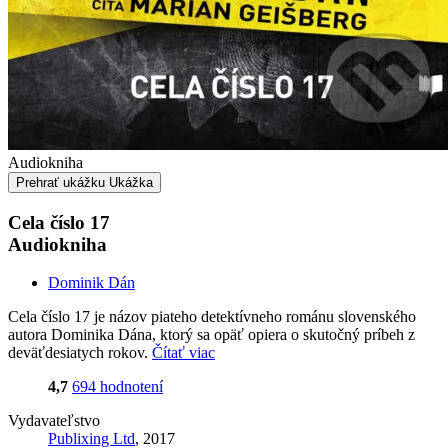
Audiokniha
Prehrať ukážku
Ukážka
Cela číslo 17
Audiokniha
Dominik Dán
Cela číslo 17 je názov piateho detektívneho románu slovenského
autora Dominika Dána, ktorý sa opäť opiera o skutočný príbeh z
deväťdesiatych rokov.
Čítať viac
4,7
694 hodnotení
Vydavateľstvo
Publixing Ltd
, 2017