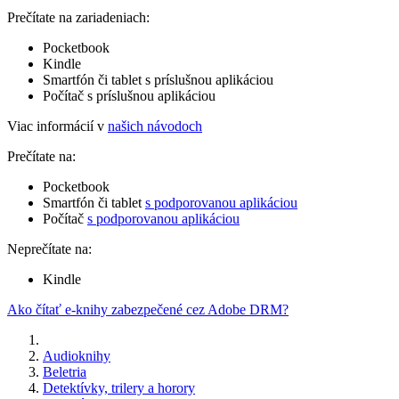
Prečítate na zariadeniach:
Pocketbook
Kindle
Smartfón či tablet s príslušnou aplikáciou
Počítač s príslušnou aplikáciou
Viac informácií v
našich návodoch
Prečítate na:
Pocketbook
Smartfón či tablet
s podporovanou aplikáciou
Počítač
s podporovanou aplikáciou
Neprečítate na:
Kindle
Ako čítať e-knihy zabezpečené cez Adobe DRM?
Audioknihy
Beletria
Detektívky, trilery a horory