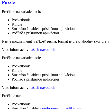
Puzzle
Prečítate na zariadeniach:
Pocketbook
Kindle
Smartfón či tablet s príslušnou aplikáciou
Počítač s príslušnou aplikáciou
Nie je možné meniť veľkosť písma, formát je preto vhodný skôr pre 
Viac informácií v
našich návodoch
Prečítate na zariadeniach:
Pocketbook
Kindle
Smartfón či tablet s príslušnou aplikáciou
Počítač s príslušnou aplikáciou
Viac informácií v
našich návodoch
Prečítate na:
Pocketbook
Smartfón či tablet
s podporovanou aplikáciou