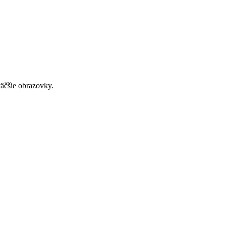
väčšie obrazovky.