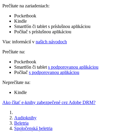
Prečítate na zariadeniach:
Pocketbook
Kindle
Smartfón či tablet s príslušnou aplikáciou
Počítač s príslušnou aplikáciou
Viac informácií v
našich návodoch
Prečítate na:
Pocketbook
Smartfón či tablet
s podporovanou aplikáciou
Počítač
s podporovanou aplikáciou
Neprečítate na:
Kindle
Ako čítať e-knihy zabezpečené cez Adobe DRM?
Audioknihy
Beletria
Spoločenská beletria