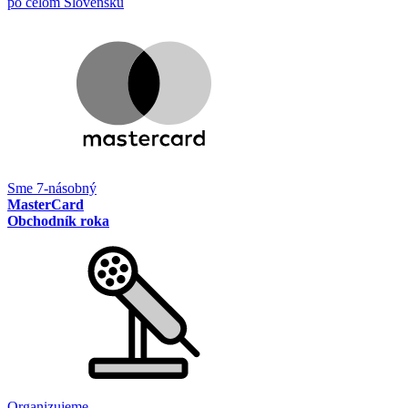
po celom Slovensku
Sme 7-násobný
MasterCard
Obchodník roka
Organizujeme