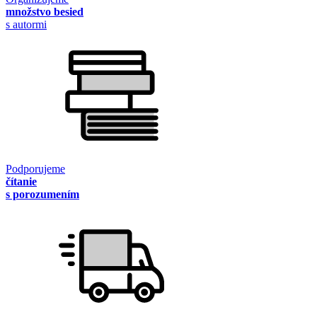
množstvo besied
s autormi
Podporujeme
čítanie
s porozumením