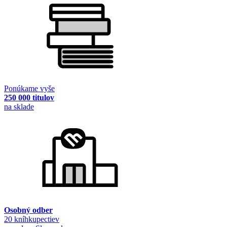
Ponúkame vyše
250 000 titulov
na sklade
Osobný odber
20 kníhkupectiev