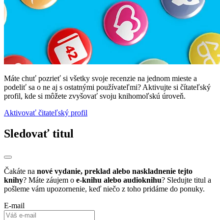
Máte chuť pozrieť si všetky svoje recenzie na jednom mieste a
podeliť sa o ne aj s ostatnými používateľmi? Aktivujte si čítateľský
profil, kde si môžete zvyšovať svoju knihomoľskú úroveň.
Aktivovať čitateľský profil
Sledovať titul
Čakáte na
nové vydanie, preklad alebo naskladnenie tejto
knihy
? Máte záujem o
e-knihu alebo audioknihu
? Sledujte titul a
pošleme vám upozornenie, keď niečo z toho pridáme do ponuky.
E-mail