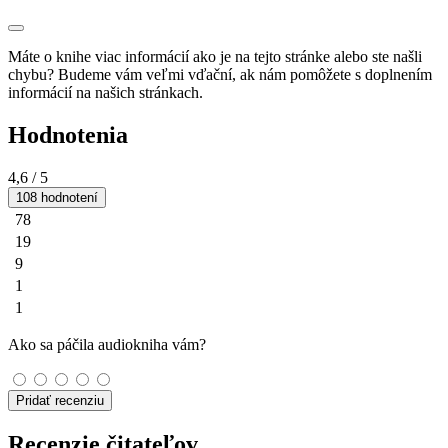
Máte o knihe viac informácií ako je na tejto stránke alebo ste našli
chybu? Budeme vám veľmi vďační, ak nám pomôžete s doplnením
informácií na našich stránkach.
Hodnotenia
4,6
/ 5
108 hodnotení
78
19
9
1
1
Ako sa páčila audiokniha vám?
Pridať recenziu
Recenzie čitateľov