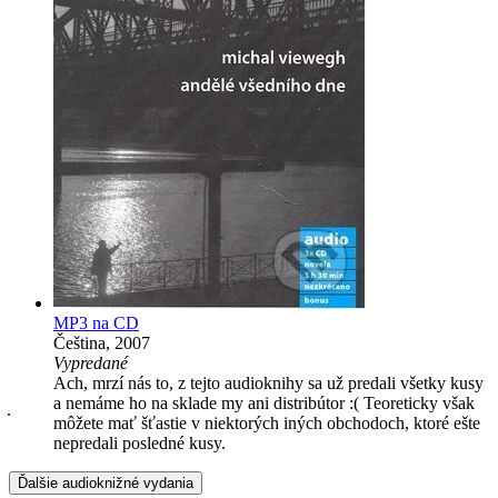
MP3 na CD
Čeština, 2007
Vypredané
Ach, mrzí nás to, z tejto audioknihy sa už predali všetky kusy
a nemáme ho na sklade my ani distribútor :( Teoreticky však
môžete mať šťastie v niektorých iných obchodoch, ktoré ešte
nepredali posledné kusy.
Ďalšie audioknižné vydania