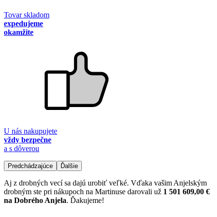
Tovar skladom
expedujeme
okamžite
U nás nakupujete
vždy bezpečne
a s dôverou
Predchádzajúce
Ďalšie
Aj z drobných vecí sa dajú urobiť veľké. Vďaka vašim Anjelským
drobným ste pri nákupoch na Martinuse darovali už
1 501 609,00 €
na Dobrého Anjela
. Ďakujeme!