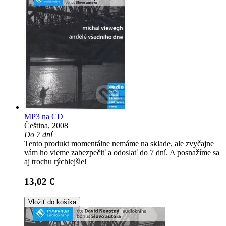
MP3 na CD
Čeština, 2008
Do 7 dní
Tento produkt momentálne nemáme na sklade, ale zvyčajne
vám ho vieme zabezpečiť a odoslať do 7 dní. A posnažíme sa
aj trochu rýchlejšie!
13,02 €
Vložiť do košíka