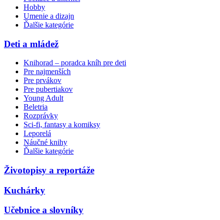
Hobby
Umenie a dizajn
Ďalšie kategórie
Deti a mládež
Knihorad – poradca kníh pre deti
Pre najmenších
Pre prvákov
Pre pubertiakov
Young Adult
Beletria
Rozprávky
Sci-fi, fantasy a komiksy
Leporelá
Náučné knihy
Ďalšie kategórie
Životopisy a reportáže
Kuchárky
Učebnice a slovníky