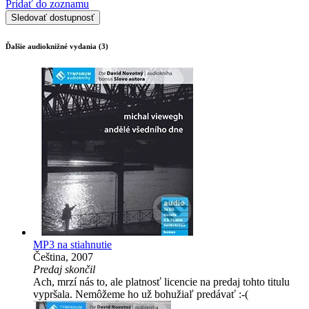
Pridať do zoznamu
Sledovať dostupnosť
Ďalšie audioknižné vydania (3)
MP3 na stiahnutie
Čeština, 2007
Predaj skončil
Ach, mrzí nás to, ale platnosť licencie na predaj tohto titulu
vypršala. Nemôžeme ho už bohužiaľ predávať :-(