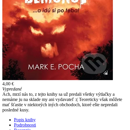
4,00 €
Vypredané
Ach, mrzí nás to, z tejto knihy sa už predali všetky výtlačky a
nemáme ju na sklade my ani vydavateľ :( Teoreticky však môžete
mať šťastie v niektorých iných obchodoch, ktoré ešte nepredali
posledné kusy.
Popis knihy
Podrobnosti