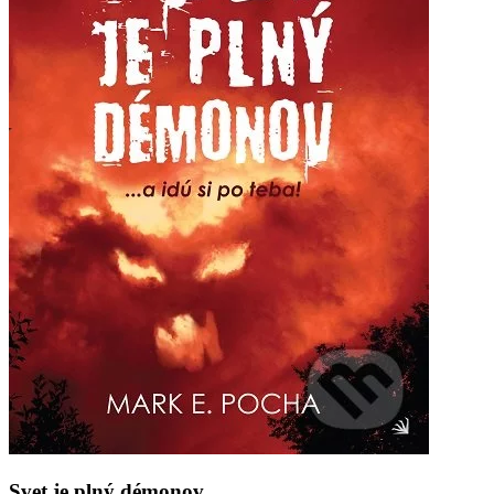
Svet je plný démonov