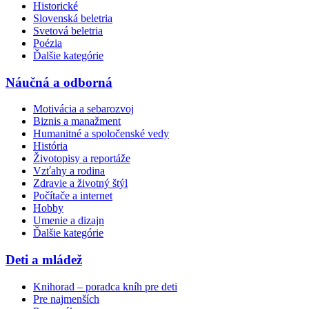
Historické
Slovenská beletria
Svetová beletria
Poézia
Ďalšie kategórie
Náučná a odborná
Motivácia a sebarozvoj
Biznis a manažment
Humanitné a spoločenské vedy
História
Životopisy a reportáže
Vzťahy a rodina
Zdravie a životný štýl
Počítače a internet
Hobby
Umenie a dizajn
Ďalšie kategórie
Deti a mládež
Knihorad – poradca kníh pre deti
Pre najmenších