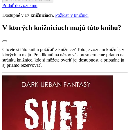
Pridať do zoznamu
Dostupné v
17 knižniciach
.
Požičať v knižnici
V ktorých knižniciach majú túto knihu?
Chcete si túto knihu požičať z knižnice? Toto je zoznam knižníc, v
ktorých ju majú. Po kliknutí na názov vás presmerujeme priamo na
stránku knižnice, kde si môžete overiť jej dostupnosť a prípadne ju
aj priamo rezervovať.