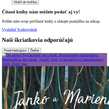
Vložiť do košíka
Čítané knihy nám môžete poslať aj vy!
Pošlite nám svoje prečítané knihy a získajte poukážku na nákup.
Vyskúšať Knihovrátok
Naši škriatkovia odporúčajú
Predchádzajúce
Ďalšie