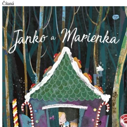
Čítaná