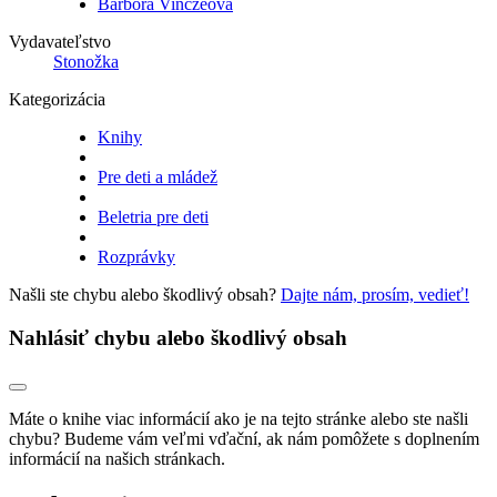
Barbora Vinczeová
Vydavateľstvo
Stonožka
Kategorizácia
Knihy
Pre deti a mládež
Beletria pre deti
Rozprávky
Našli ste chybu alebo škodlivý obsah?
Dajte nám, prosím, vedieť!
Nahlásiť chybu alebo škodlivý obsah
Máte o knihe viac informácií ako je na tejto stránke alebo ste našli
chybu? Budeme vám veľmi vďační, ak nám pomôžete s doplnením
informácií na našich stránkach.