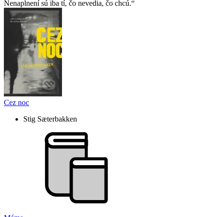
Nenaplnení sú iba tí, čo nevedia, čo chcú.
Cez noc
Stig Sæterbakken