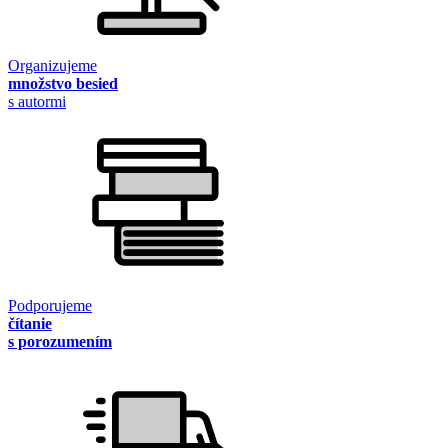
Organizujeme
množstvo besied
s autormi
Podporujeme
čítanie
s porozumením