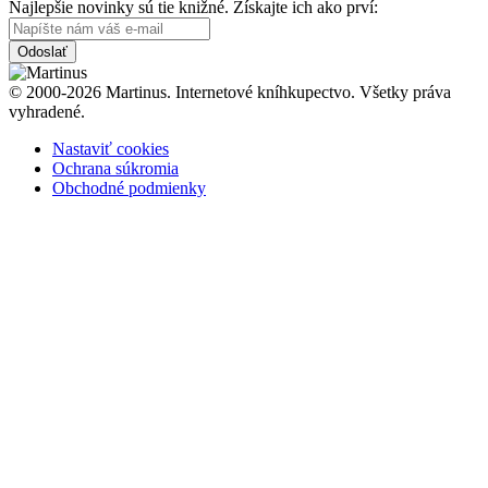
Najlepšie novinky sú tie knižné. Získajte ich ako prví:
Odoslať
© 2000-2026 Martinus. Internetové kníhkupectvo. Všetky práva
vyhradené.
Nastaviť cookies
Ochrana súkromia
Obchodné podmienky