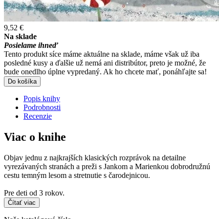
9,52 €
Na sklade
Posielame ihneď
Tento produkt síce máme aktuálne na sklade, máme však už iba
posledné kusy a ďalšie už nemá ani distribútor, preto je možné, že
bude onedlho úplne vypredaný. Ak ho chcete mať, ponáhľajte sa!
Do košíka
Popis knihy
Podrobnosti
Recenzie
Viac o knihe
Objav jednu z najkrajších klasických rozprávok na detailne
vyrezávaných stranách a preži s Jankom a Marienkou dobrodružnú
cestu temným lesom a stretnutie s čarodejnicou.
Pre deti od 3 rokov.
Čítať viac