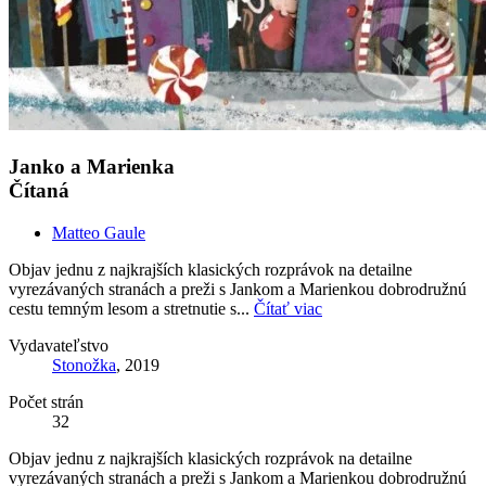
Janko a Marienka
Čítaná
Matteo Gaule
Objav jednu z najkrajších klasických rozprávok na detailne
vyrezávaných stranách a preži s Jankom a Marienkou dobrodružnú
cestu temným lesom a stretnutie s...
Čítať viac
Vydavateľstvo
Stonožka
, 2019
Počet strán
32
Objav jednu z najkrajších klasických rozprávok na detailne
vyrezávaných stranách a preži s Jankom a Marienkou dobrodružnú