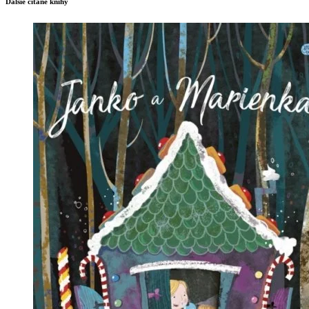
Ďalšie čítané knihy