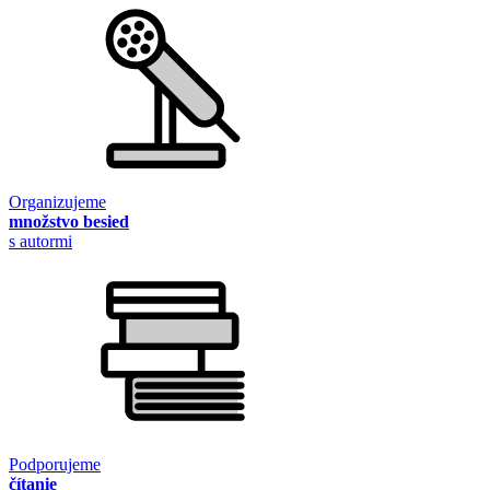
Organizujeme
množstvo besied
s autormi
Podporujeme
čítanie