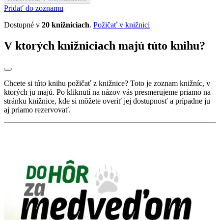
Pridať do zoznamu
Dostupné v
20 knižniciach
.
Požičať v knižnici
V ktorých knižniciach majú túto knihu?
Chcete si túto knihu požičať z knižnice? Toto je zoznam knižníc, v
ktorých ju majú. Po kliknutí na názov vás presmerujeme priamo na
stránku knižnice, kde si môžete overiť jej dostupnosť a prípadne ju
aj priamo rezervovať.