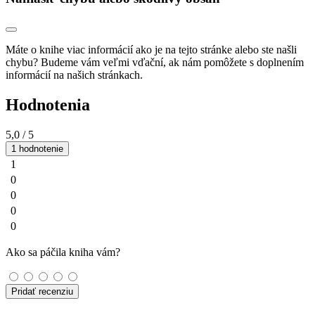
Máte o knihe viac informácií ako je na tejto stránke alebo ste našli
chybu? Budeme vám veľmi vďační, ak nám pomôžete s doplnením
informácií na našich stránkach.
Hodnotenia
5,0
/ 5
1 hodnotenie
1
0
0
0
0
Ako sa páčila kniha vám?
Pridať recenziu