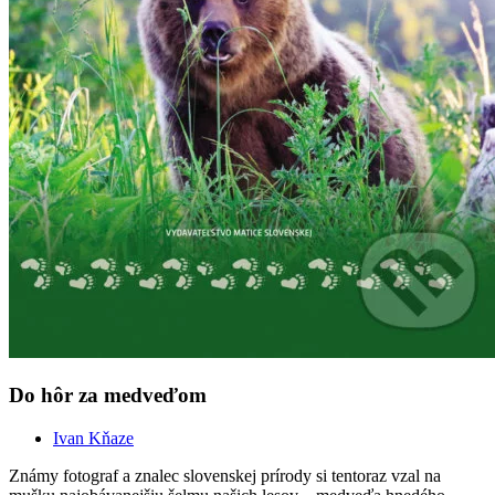
Do hôr za medveďom
Ivan Kňaze
Známy fotograf a znalec slovenskej prírody si tentoraz vzal na