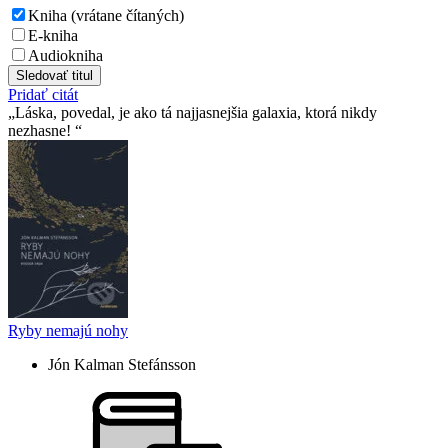
Kniha (vrátane čítaných)
E-kniha
Audiokniha
Sledovať titul
Pridať citát
Láska, povedal, je ako tá najjasnejšia galaxia, ktorá nikdy
nezhasne!
Ryby nemajú nohy
Jón Kalman Stefánsson