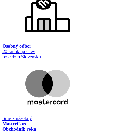
Osobný odber
20 kníhkupectiev
po celom Slovensku
Sme 7-násobný
MasterCard
Obchodník roka