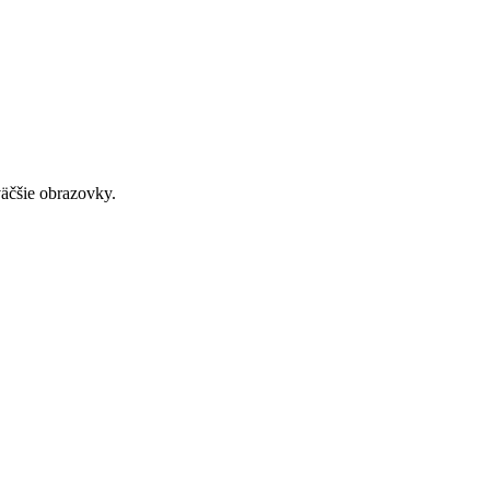
väčšie obrazovky.