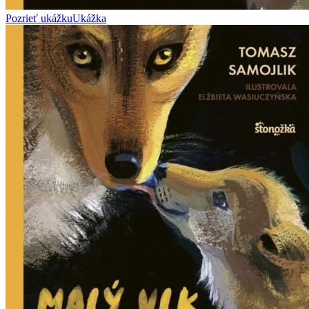
Pozrieť ukážku
Ukážka