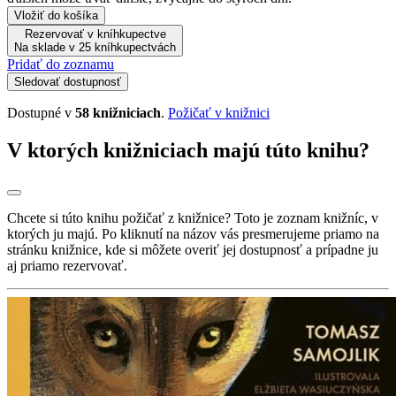
Vložiť do košíka
Rezervovať v kníhkupectve
Na sklade v 25 kníhkupectvách
Pridať do zoznamu
Sledovať dostupnosť
Dostupné v
58 knižniciach
.
Požičať v knižnici
V ktorých knižniciach majú túto knihu?
Chcete si túto knihu požičať z knižnice? Toto je zoznam knižníc, v
ktorých ju majú. Po kliknutí na názov vás presmerujeme priamo na
stránku knižnice, kde si môžete overiť jej dostupnosť a prípadne ju
aj priamo rezervovať.