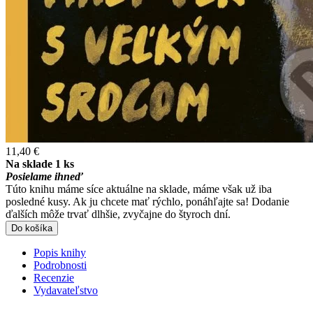
11,40 €
Na sklade 1 ks
Posielame ihneď
Túto knihu máme síce aktuálne na sklade, máme však už iba
posledné kusy. Ak ju chcete mať rýchlo, ponáhľajte sa! Dodanie
ďalších môže trvať dlhšie, zvyčajne do štyroch dní.
Do košíka
Popis knihy
Podrobnosti
Recenzie
Vydavateľstvo