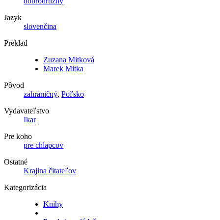
dobrodružný
Jazyk
slovenčina
Preklad
Zuzana Mitková
Marek Mitka
Pôvod
zahraničný
,
Poľsko
Vydavateľstvo
Ikar
Pre koho
pre chlapcov
Ostatné
Krajina čitateľov
Kategorizácia
Knihy