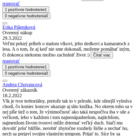
reagovať
1 pozitívne hodnotenie
1
0 negatívne hodnotenia
0
Erika Páleniková
Overený nákup
29.3.2022
Veľmi pekný príbeh o malom vlkovi, jeho dedkovi a kamaratoch z
lesa. A o tom, že aj keď nie sme dokonalí, možeme pomáhať iným,
či dokonca niekomu možno zachrániť život :)
Čítať viac
reagovať
1 pozitívne hodnotenie
1
0 negatívne hodnotenia
0
Andrea Chovancová
Overený zákazník
18.2.2022
Vlk je tvor teritoriálny, pretože tak to v prírode, kde silnejší vyhráva
chodí, čo koniec koncov ukazuje aj táto knižka. No okrem toho sa v
nej píše tiež o tom, že výnimočnosť ako taká nespočíva iba v sile a
veľkosti, lebo v každom i tom najnenápadnešom, najtichšom,
najmenšom živom tvorovi môže driemať veľký duch. Stačí mu
dovoliť prísť bližšie, nerobiť zbytočne rozdiely širšie a nechať ho,
nech sa prejaví svojim vlastným tempom. Prijať to. Síce by sa