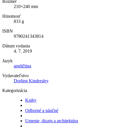
Rozmer
210×240 mm
Hmotnosť
833 g
ISBN
9780241343814
Dátum vydania
4. 7. 2019
Jazyk
angličtina
Vydavateľstvo
Dorling Kindersley
Kategorizácia
Knihy
Odborné a náučné
Umenie, dizajn a architektúra