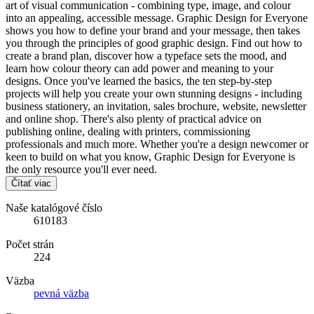
art of visual communication - combining type, image, and colour
into an appealing, accessible message. Graphic Design for Everyone
shows you how to define your brand and your message, then takes
you through the principles of good graphic design. Find out how to
create a brand plan, discover how a typeface sets the mood, and
learn how colour theory can add power and meaning to your
designs. Once you've learned the basics, the ten step-by-step
projects will help you create your own stunning designs - including
business stationery, an invitation, sales brochure, website, newsletter
and online shop. There's also plenty of practical advice on
publishing online, dealing with printers, commissioning
professionals and much more. Whether you're a design newcomer or
keen to build on what you know, Graphic Design for Everyone is
the only resource you'll ever need.
Čítať viac
Naše katalógové číslo
610183
Počet strán
224
Väzba
pevná väzba