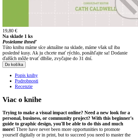
19,80 €
Na sklade 1 ks
Posielame ihneď
Túto knihu máme síce aktuálne na sklade, máme však už iba
posledné kusy. Ak ju chcete mať rýchlo, ponáhľajte sa! Dodanie
ďalších môže trvať dlhšie, zvyčajne do 31 dní.
Do košíka
Popis knihy
Podrobnosti
Recenzie
Viac o knihe
Trying to make a visual impact online? Need a new look for a
personal, business, or community project? With this beginner's
guide to graphic design, you'll be able to do this and much
more!
There have never been more opportunities to promote
yourself digitally or in print, but to succeed you need to master the