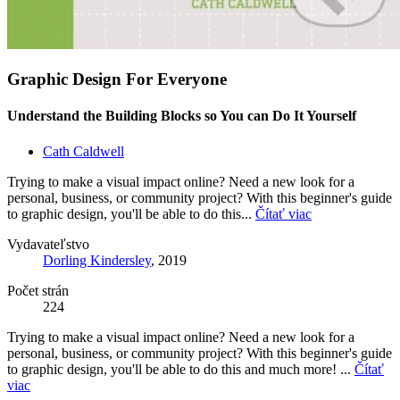
Graphic Design For Everyone
Understand the Building Blocks so You can Do It Yourself
Cath Caldwell
Trying to make a visual impact online? Need a new look for a
personal, business, or community project? With this beginner's guide
to graphic design, you'll be able to do this...
Čítať viac
Vydavateľstvo
Dorling Kindersley
, 2019
Počet strán
224
Trying to make a visual impact online? Need a new look for a
personal, business, or community project? With this beginner's guide
to graphic design, you'll be able to do this and much more! ...
Čítať
viac