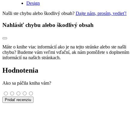
Design
Našli ste chybu alebo škodlivý obsah?
Dajte nám, prosím, vedieť!
Nahlásiť chybu alebo škodlivý obsah
Máte o knihe viac informácií ako je na tejto stránke alebo ste našli
chybu? Budeme vám veľmi vďační, ak nám pomôžete s doplnením
informácií na našich stránkach.
Hodnotenia
Ako sa páčila kniha vám?
Pridať recenziu