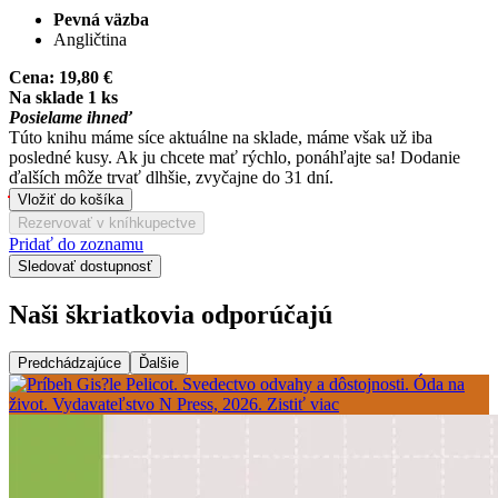
Pevná väzba
Angličtina
Cena:
19,80 €
Na sklade 1 ks
Posielame ihneď
Túto knihu máme síce aktuálne na sklade, máme však už iba
posledné kusy. Ak ju chcete mať rýchlo, ponáhľajte sa! Dodanie
ďalších môže trvať dlhšie, zvyčajne do 31 dní.
Vložiť do košíka
Rezervovať v kníhkupectve
Pridať do zoznamu
Sledovať dostupnosť
Naši škriatkovia odporúčajú
Predchádzajúce
Ďalšie