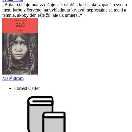
Bola to tá tajomná vzrušujúca časť dňa, keď slnko zapadá a svetlo
mení farbu z červenej na vyblednutú krvavú, neprestajne sa mení a
temnie, akoby deň ešte žil, ale už umieral.
Malý strom
Forrest Carter