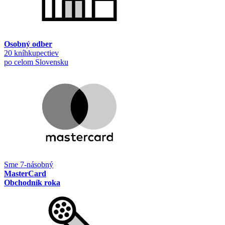
Osobný odber
20 kníhkupectiev
po celom Slovensku
Sme 7-násobný
MasterCard
Obchodník roka