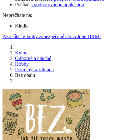
Počítač
s podporovanou aplikáciou
Neprečítate na:
Kindle
Ako čítať e-knihy zabezpečené cez Adobe DRM?
Knihy
Odborné a náučné
Hobby
Dom, byt a záhrada
Bez obalu