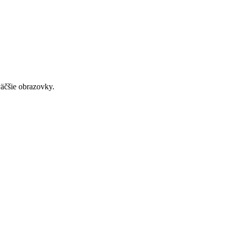
väčšie obrazovky.