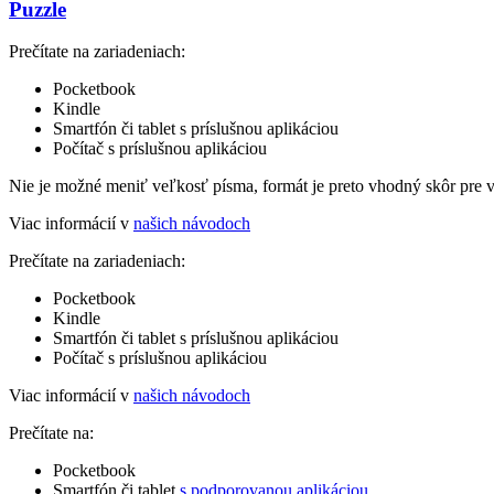
Puzzle
Prečítate na zariadeniach:
Pocketbook
Kindle
Smartfón či tablet s príslušnou aplikáciou
Počítač s príslušnou aplikáciou
Nie je možné meniť veľkosť písma, formát je preto vhodný skôr pre 
Viac informácií v
našich návodoch
Prečítate na zariadeniach:
Pocketbook
Kindle
Smartfón či tablet s príslušnou aplikáciou
Počítač s príslušnou aplikáciou
Viac informácií v
našich návodoch
Prečítate na:
Pocketbook
Smartfón či tablet
s podporovanou aplikáciou