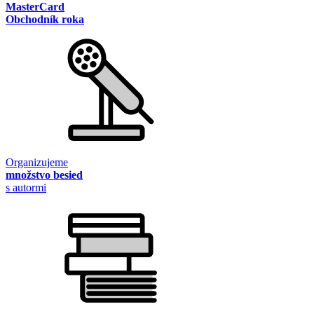
MasterCard
Obchodník roka
Organizujeme
množstvo besied
s autormi