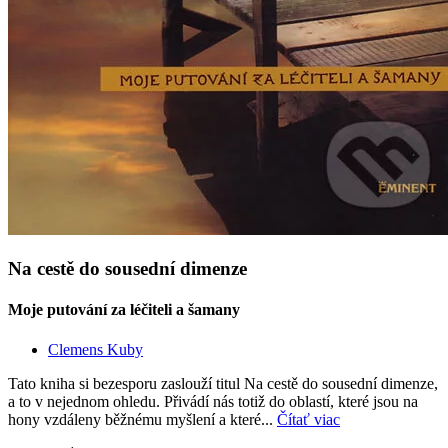
Na cestě do sousední dimenze
Moje putování za léčiteli a šamany
Clemens Kuby
Tato kniha si bezesporu zaslouží titul Na cestě do sousední dimenze,
a to v nejednom ohledu. Přivádí nás totiž do oblastí, které jsou na
hony vzdáleny běžnému myšlení a které...
Čítať viac