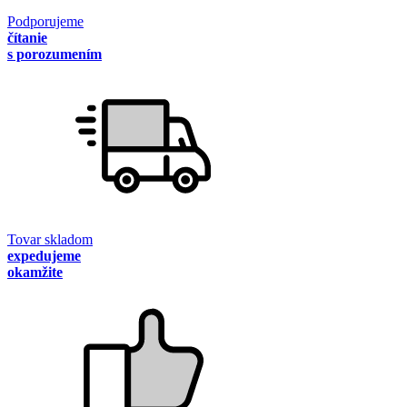
Podporujeme
čítanie
s porozumením
Tovar skladom
expedujeme
okamžite