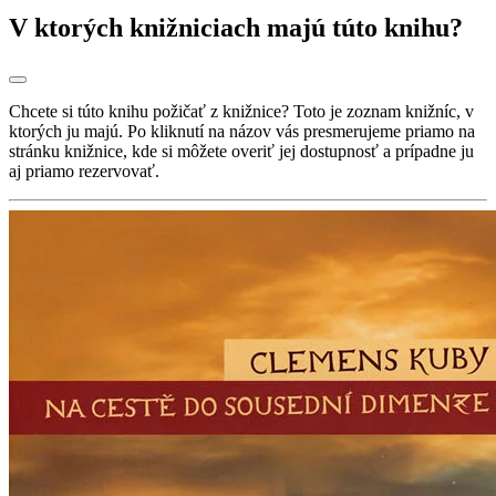
V ktorých knižniciach majú túto knihu?
Chcete si túto knihu požičať z knižnice? Toto je zoznam knižníc, v
ktorých ju majú. Po kliknutí na názov vás presmerujeme priamo na
stránku knižnice, kde si môžete overiť jej dostupnosť a prípadne ju
aj priamo rezervovať.