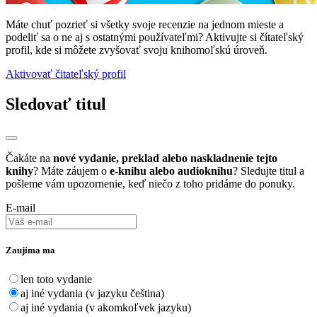
Máte chuť pozrieť si všetky svoje recenzie na jednom mieste a
podeliť sa o ne aj s ostatnými používateľmi? Aktivujte si čítateľský
profil, kde si môžete zvyšovať svoju knihomoľskú úroveň.
Aktivovať čitateľský profil
Sledovať titul
Čakáte na
nové vydanie, preklad alebo naskladnenie tejto
knihy
? Máte záujem o
e-knihu alebo audioknihu
? Sledujte titul a
pošleme vám upozornenie, keď niečo z toho pridáme do ponuky.
E-mail
Zaujíma ma
len toto vydanie
aj iné vydania (v jazyku čeština)
aj iné vydania (v akomkoľvek jazyku)