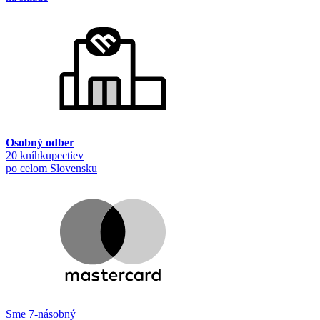
Osobný odber
20 kníhkupectiev
po celom Slovensku
Sme 7-násobný