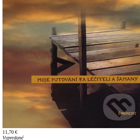
11,70 €
Vypredané